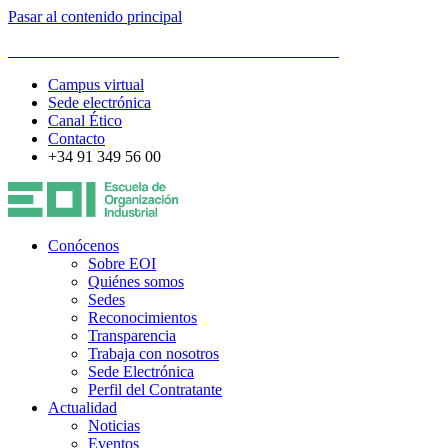
Pasar al contenido principal
ESCUELA DE ORGANIZACIÓN INDUSTRIAL
Campus virtual
Sede electrónica
Canal Ético
Contacto
+34 91 349 56 00
Conócenos
Sobre EOI
Quiénes somos
Sedes
Reconocimientos
Transparencia
Trabaja con nosotros
Sede Electrónica
Perfil del Contratante
Actualidad
Noticias
Eventos