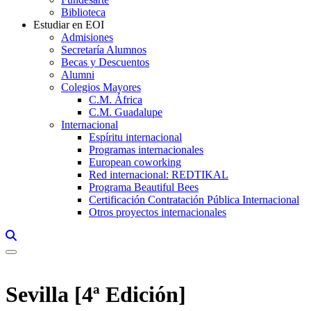
Biblioteca
Estudiar en EOI
Admisiones
Secretaría Alumnos
Becas y Descuentos
Alumni
Colegios Mayores
C.M. África
C.M. Guadalupe
Internacional
Espíritu internacional
Programas internacionales
European coworking
Red internacional: REDTIKAL
Programa Beautiful Bees
Certificación Contratación Pública Internacional
Otros proyectos internacionales
Links, Opens in this window a searcher
Sevilla [4ª Edición]