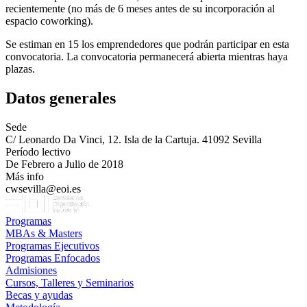
recientemente (no más de 6 meses antes de su incorporación al
espacio coworking).
Se estiman en 15 los emprendedores que podrán participar en esta
convocatoria. La convocatoria permanecerá abierta mientras haya
plazas.
Datos generales
Sede
C/ Leonardo Da Vinci, 12. Isla de la Cartuja. 41092 Sevilla
Período lectivo
De Febrero a Julio de 2018
Más info
cwsevilla@eoi.es
Programas
MBAs & Masters
Programas Ejecutivos
Programas Enfocados
Admisiones
Cursos, Talleres y Seminarios
Becas y ayudas