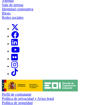
Agenda
Sala de prensa
Identidad corporativa
Blogs
Redes sociales
Links, Opens in this window
Links, Opens in this window
Links, Opens in this window
Links, Opens in this window
Links, Opens in this window
Links, Opens in this window
Links, Opens in this window
Perfil de contratante
Política de privacidad y Aviso legal
Política de seguridad