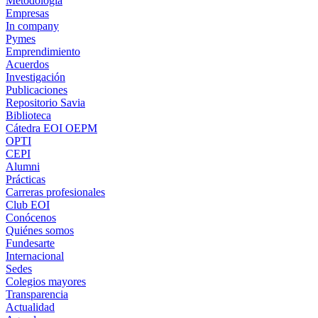
Metodología
Empresas
In company
Pymes
Emprendimiento
Acuerdos
Investigación
Publicaciones
Repositorio Savia
Biblioteca
Cátedra EOI OEPM
OPTI
CEPI
Alumni
Prácticas
Carreras profesionales
Club EOI
Conócenos
Quiénes somos
Fundesarte
Internacional
Sedes
Colegios mayores
Transparencia
Actualidad