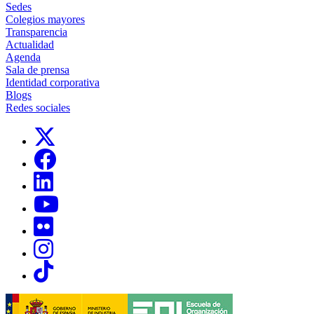
Sedes
Colegios mayores
Transparencia
Actualidad
Agenda
Sala de prensa
Identidad corporativa
Blogs
Redes sociales
Links, Opens in this window
Links, Opens in this window
Links, Opens in this window
Links, Opens in this window
Links, Opens in this window
Links, Opens in this window
Links, Opens in this window