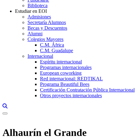
Biblioteca
Estudiar en EOI
Admisiones
Secretaría Alumnos
Becas y Descuentos
Alumni
Colegios Mayores
C.M. África
C.M. Guadalupe
Internacional
Espíritu internacional
Programas internacionales
European coworking
Red internacional: REDTIKAL
Programa Beautiful Bees
Certificación Contratación Pública Internacional
Otros proyectos internacionales
Links, Opens in this window a searcher
Alhaurín el Grande