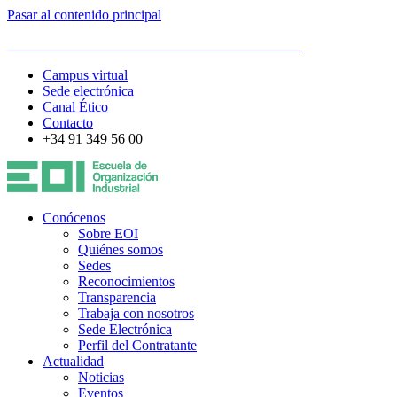
Pasar al contenido principal
ESCUELA DE ORGANIZACIÓN INDUSTRIAL
Campus virtual
Sede electrónica
Canal Ético
Contacto
+34 91 349 56 00
Conócenos
Sobre EOI
Quiénes somos
Sedes
Reconocimientos
Transparencia
Trabaja con nosotros
Sede Electrónica
Perfil del Contratante
Actualidad
Noticias
Eventos