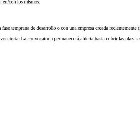
ón en/con los mismos.
 fase temprana de desarrollo o con una empresa creada recientemente (
vocatoria. La convocatoria permanecerá abierta hasta cubrir las plaza