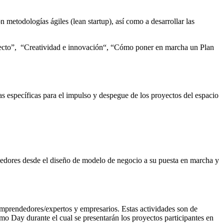
 metodologías ágiles (lean startup), así como a desarrollar las
oyecto”, “Creatividad e innovación“, “Cómo poner en marcha un Plan
ias específicas para el impulso y despegue de los proyectos del espacio
dedores desde el diseño de modelo de negocio a su puesta en marcha y
 emprendedores/expertos y empresarios. Estas actividades son de
Demo Day durante el cual se presentarán los proyectos participantes en