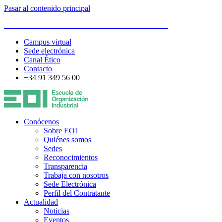
Pasar al contenido principal
ESCUELA DE ORGANIZACIÓN INDUSTRIAL
Campus virtual
Sede electrónica
Canal Ético
Contacto
+34 91 349 56 00
Conócenos
Sobre EOI
Quiénes somos
Sedes
Reconocimientos
Transparencia
Trabaja con nosotros
Sede Electrónica
Perfil del Contratante
Actualidad
Noticias
Eventos