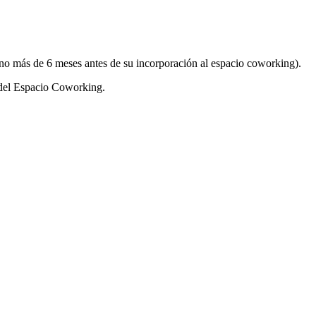
no más de 6 meses antes de su incorporación al espacio coworking).
s del Espacio Coworking.