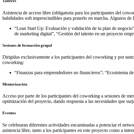
Talleres
Asistencia de acceso libre (obligatoria para los participantes del cow
habilidades soft imprescindibles para ponerlo en marcha. Algunos de los
“Lean Start Up: Evaluación y validación de tu plan de negoci
de marketing digital”, “Gestión del talento en un proyecto em
Sesiones de formación grupal
Dirigidas exclusivamente a los participantes del coworking y por tanto
coworking:
“Finanzas para emprendedores no financieros”; “Ecosistema de f
Mentorización
Acceso por parte de los participantes del coworking a sesiones de me
optimización del proyecto, dando respuesta a las necesidades que surj
Eventos
Se celebraran diferentes actividades encaminadas a potenciar el netwo
asistencia libre, tanto a los participantes en este proyecto como a int