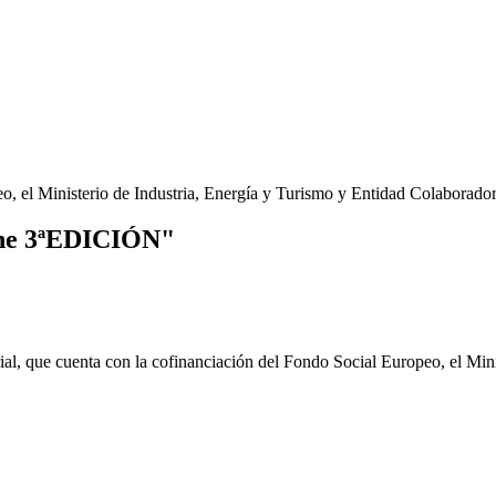
o, el Ministerio de Industria, Energía y Turismo y Entidad Colaborado
che 3ªEDICIÓN"
l, que cuenta con la cofinanciación del Fondo Social Europeo, el Minis