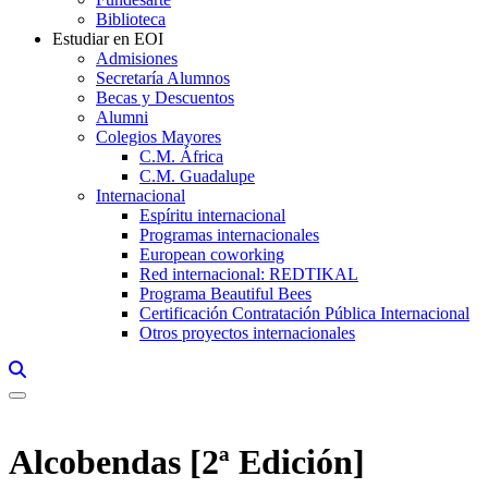
Biblioteca
Estudiar en EOI
Admisiones
Secretaría Alumnos
Becas y Descuentos
Alumni
Colegios Mayores
C.M. África
C.M. Guadalupe
Internacional
Espíritu internacional
Programas internacionales
European coworking
Red internacional: REDTIKAL
Programa Beautiful Bees
Certificación Contratación Pública Internacional
Otros proyectos internacionales
Links, Opens in this window a searcher
Alcobendas [2ª Edición]