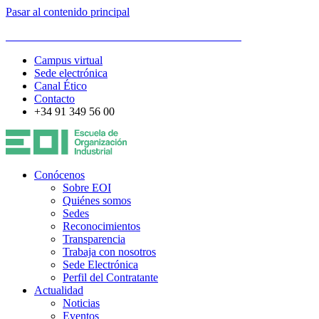
Pasar al contenido principal
ESCUELA DE ORGANIZACIÓN INDUSTRIAL
Campus virtual
Sede electrónica
Canal Ético
Contacto
+34 91 349 56 00
Conócenos
Sobre EOI
Quiénes somos
Sedes
Reconocimientos
Transparencia
Trabaja con nosotros
Sede Electrónica
Perfil del Contratante
Actualidad
Noticias
Eventos