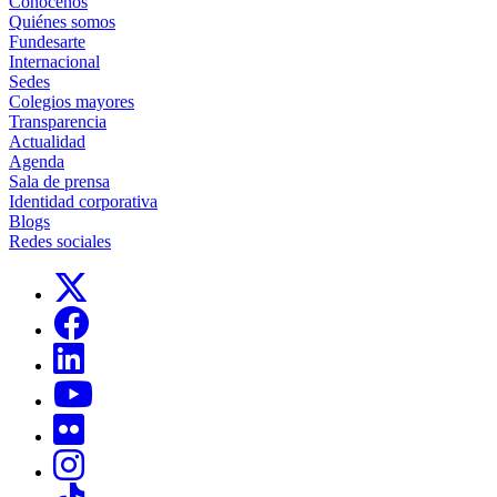
Conócenos
Quiénes somos
Fundesarte
Internacional
Sedes
Colegios mayores
Transparencia
Actualidad
Agenda
Sala de prensa
Identidad corporativa
Blogs
Redes sociales
Links, Opens in this window
Links, Opens in this window
Links, Opens in this window
Links, Opens in this window
Links, Opens in this window
Links, Opens in this window
Links, Opens in this window