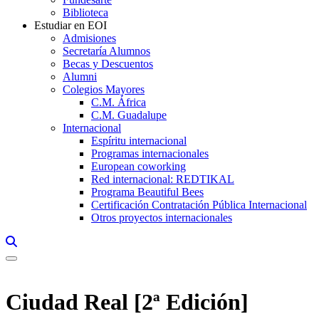
Biblioteca
Estudiar en EOI
Admisiones
Secretaría Alumnos
Becas y Descuentos
Alumni
Colegios Mayores
C.M. África
C.M. Guadalupe
Internacional
Espíritu internacional
Programas internacionales
European coworking
Red internacional: REDTIKAL
Programa Beautiful Bees
Certificación Contratación Pública Internacional
Otros proyectos internacionales
Links, Opens in this window a searcher
Ciudad Real [2ª Edición]