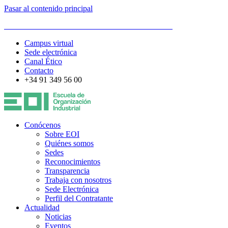
Pasar al contenido principal
ESCUELA DE ORGANIZACIÓN INDUSTRIAL
Campus virtual
Sede electrónica
Canal Ético
Contacto
+34 91 349 56 00
Conócenos
Sobre EOI
Quiénes somos
Sedes
Reconocimientos
Transparencia
Trabaja con nosotros
Sede Electrónica
Perfil del Contratante
Actualidad
Noticias
Eventos