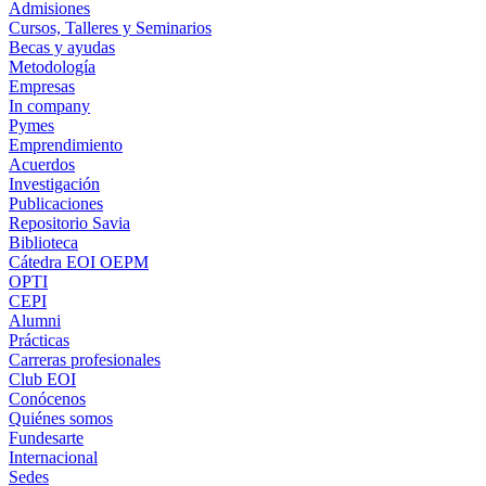
Admisiones
Cursos, Talleres y Seminarios
Becas y ayudas
Metodología
Empresas
In company
Pymes
Emprendimiento
Acuerdos
Investigación
Publicaciones
Repositorio Savia
Biblioteca
Cátedra EOI OEPM
OPTI
CEPI
Alumni
Prácticas
Carreras profesionales
Club EOI
Conócenos
Quiénes somos
Fundesarte
Internacional
Sedes