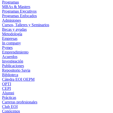
Programas
MBAs & Masters
Programas Ejecutivos
Programas Enfocados
Admisiones
Cursos, Talleres y Seminarios
Becas y ayudas
Metodología
Empresas
In company
Pymes
Emprendimiento
Acuerdos
Investigación
Publicaciones
Repositorio Savia
Biblioteca
Cátedra EOI OEPM
OPTI
CEPI
Alumni
Prácticas
Carreras profesionales
Club EOI
Conócenos