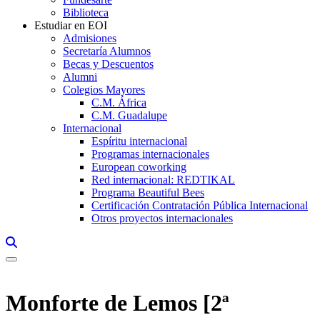
Biblioteca
Estudiar en EOI
Admisiones
Secretaría Alumnos
Becas y Descuentos
Alumni
Colegios Mayores
C.M. África
C.M. Guadalupe
Internacional
Espíritu internacional
Programas internacionales
European coworking
Red internacional: REDTIKAL
Programa Beautiful Bees
Certificación Contratación Pública Internacional
Otros proyectos internacionales
Links, Opens in this window a searcher
Monforte de Lemos [2ª