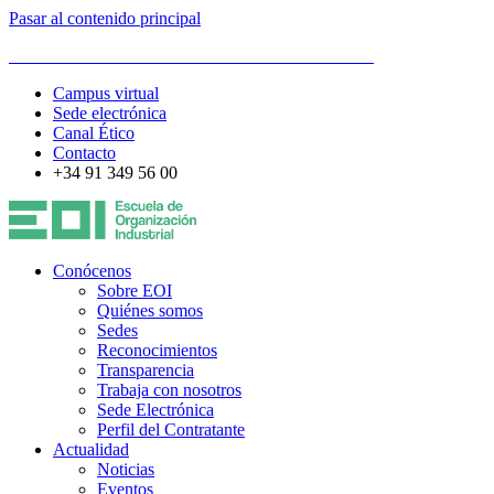
Pasar al contenido principal
ESCUELA DE ORGANIZACIÓN INDUSTRIAL
Campus virtual
Sede electrónica
Canal Ético
Contacto
+34 91 349 56 00
Conócenos
Sobre EOI
Quiénes somos
Sedes
Reconocimientos
Transparencia
Trabaja con nosotros
Sede Electrónica
Perfil del Contratante
Actualidad
Noticias
Eventos