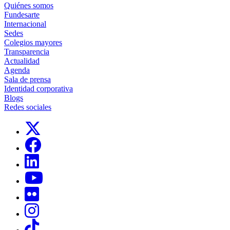
Quiénes somos
Fundesarte
Internacional
Sedes
Colegios mayores
Transparencia
Actualidad
Agenda
Sala de prensa
Identidad corporativa
Blogs
Redes sociales
Links, Opens in this window
Links, Opens in this window
Links, Opens in this window
Links, Opens in this window
Links, Opens in this window
Links, Opens in this window
Links, Opens in this window