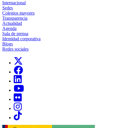
Internacional
Sedes
Colegios mayores
Transparencia
Actualidad
Agenda
Sala de prensa
Identidad corporativa
Blogs
Redes sociales
Links, Opens in this window
Links, Opens in this window
Links, Opens in this window
Links, Opens in this window
Links, Opens in this window
Links, Opens in this window
Links, Opens in this window