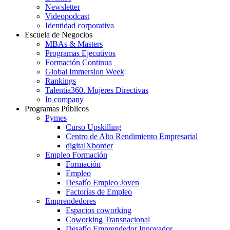
Newsletter
Videopodcast
Identidad corporativa
Escuela de Negocios
MBAs & Masters
Programas Ejecutivos
Formación Continua
Global Immersion Week
Rankings
Talentia360. Mujeres Directivas
In company
Programas Públicos
Pymes
Curso Upskilling
Centro de Alto Rendimiento Empresarial
digitalXborder
Empleo Formación
Formación
Empleo
Desafío Empleo Joven
Factorías de Empleo
Emprendedores
Espacios coworking
Coworking Transnacional
Desafío Emprendedor Innovador