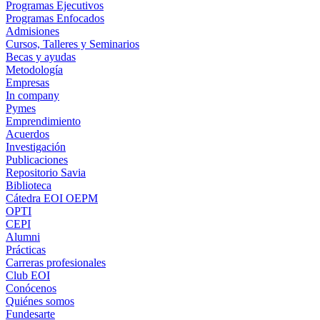
Programas Ejecutivos
Programas Enfocados
Admisiones
Cursos, Talleres y Seminarios
Becas y ayudas
Metodología
Empresas
In company
Pymes
Emprendimiento
Acuerdos
Investigación
Publicaciones
Repositorio Savia
Biblioteca
Cátedra EOI OEPM
OPTI
CEPI
Alumni
Prácticas
Carreras profesionales
Club EOI
Conócenos
Quiénes somos
Fundesarte