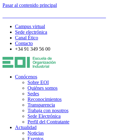
Pasar al contenido principal
ESCUELA DE ORGANIZACIÓN INDUSTRIAL
Campus virtual
Sede electrónica
Canal Ético
Contacto
+34 91 349 56 00
Conócenos
Sobre EOI
Quiénes somos
Sedes
Reconocimientos
Transparencia
Trabaja con nosotros
Sede Electrónica
Perfil del Contratante
Actualidad
Noticias
Eventos