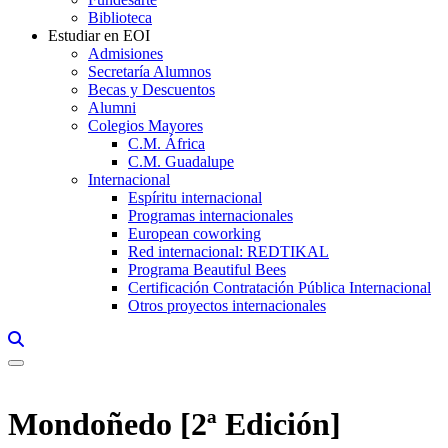
Biblioteca
Estudiar en EOI
Admisiones
Secretaría Alumnos
Becas y Descuentos
Alumni
Colegios Mayores
C.M. África
C.M. Guadalupe
Internacional
Espíritu internacional
Programas internacionales
European coworking
Red internacional: REDTIKAL
Programa Beautiful Bees
Certificación Contratación Pública Internacional
Otros proyectos internacionales
Links, Opens in this window a searcher
Mondoñedo [2ª Edición]