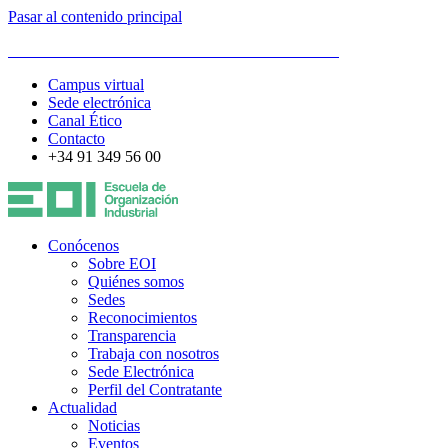
Pasar al contenido principal
ESCUELA DE ORGANIZACIÓN INDUSTRIAL
Campus virtual
Sede electrónica
Canal Ético
Contacto
+34 91 349 56 00
Conócenos
Sobre EOI
Quiénes somos
Sedes
Reconocimientos
Transparencia
Trabaja con nosotros
Sede Electrónica
Perfil del Contratante
Actualidad
Noticias
Eventos