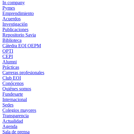
In company
Pymes
Emprendimiento
Acuerdos
Investigación
Publicaciones
Repositorio Savia
Biblioteca
Cátedra EOI OEPM
OPTI
CEPI
Alumni
Prácticas
Carreras profesionales
Club EOI
Conócenos
Quiénes somos
Fundesarte
Internacional
Sedes
Colegios mayores
Transparencia
Actualidad
Agenda
Sala de prensa