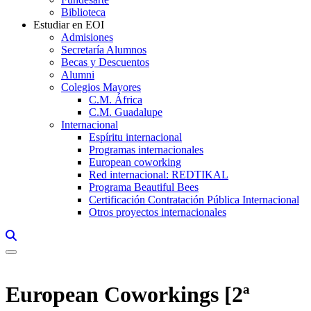
Biblioteca
Estudiar en EOI
Admisiones
Secretaría Alumnos
Becas y Descuentos
Alumni
Colegios Mayores
C.M. África
C.M. Guadalupe
Internacional
Espíritu internacional
Programas internacionales
European coworking
Red internacional: REDTIKAL
Programa Beautiful Bees
Certificación Contratación Pública Internacional
Otros proyectos internacionales
Links, Opens in this window a searcher
European Coworkings [2ª