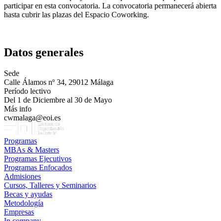
participar en esta convocatoria. La convocatoria permanecerá abierta
hasta cubrir las plazas del Espacio Coworking.
Datos generales
Sede
Calle Álamos nº 34, 29012 Málaga
Período lectivo
Del 1 de Diciembre al 30 de Mayo
Más info
cwmalaga@eoi.es
Programas
MBAs & Masters
Programas Ejecutivos
Programas Enfocados
Admisiones
Cursos, Talleres y Seminarios
Becas y ayudas
Metodología
Empresas
In company