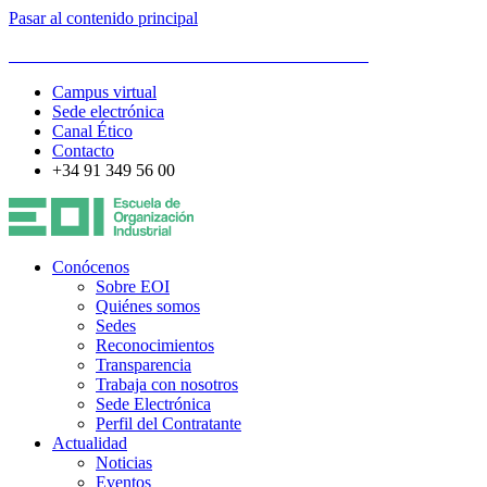
Pasar al contenido principal
ESCUELA DE ORGANIZACIÓN INDUSTRIAL
Campus virtual
Sede electrónica
Canal Ético
Contacto
+34 91 349 56 00
Conócenos
Sobre EOI
Quiénes somos
Sedes
Reconocimientos
Transparencia
Trabaja con nosotros
Sede Electrónica
Perfil del Contratante
Actualidad
Noticias
Eventos