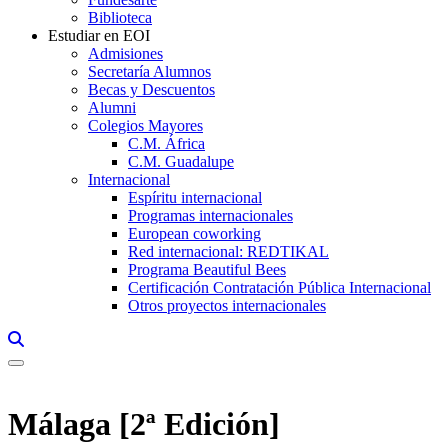
Biblioteca
Estudiar en EOI
Admisiones
Secretaría Alumnos
Becas y Descuentos
Alumni
Colegios Mayores
C.M. África
C.M. Guadalupe
Internacional
Espíritu internacional
Programas internacionales
European coworking
Red internacional: REDTIKAL
Programa Beautiful Bees
Certificación Contratación Pública Internacional
Otros proyectos internacionales
Links, Opens in this window a searcher
Málaga [2ª Edición]