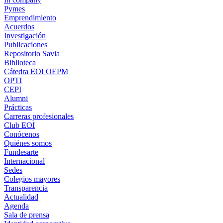
Pymes
Emprendimiento
Acuerdos
Investigación
Publicaciones
Repositorio Savia
Biblioteca
Cátedra EOI OEPM
OPTI
CEPI
Alumni
Prácticas
Carreras profesionales
Club EOI
Conócenos
Quiénes somos
Fundesarte
Internacional
Sedes
Colegios mayores
Transparencia
Actualidad
Agenda
Sala de prensa