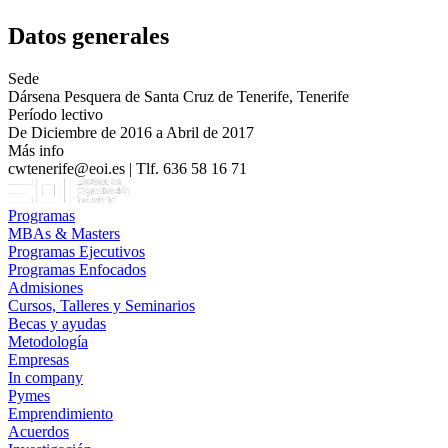
Datos generales
Sede
Dársena Pesquera de Santa Cruz de Tenerife, Tenerife
Período lectivo
De Diciembre de 2016 a Abril de 2017
Más info
cwtenerife@eoi.es | Tlf. 636 58 16 71
Programas
MBAs & Masters
Programas Ejecutivos
Programas Enfocados
Admisiones
Cursos, Talleres y Seminarios
Becas y ayudas
Metodología
Empresas
In company
Pymes
Emprendimiento
Acuerdos