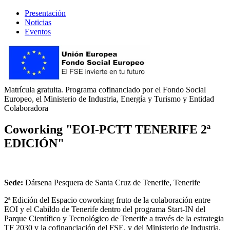
Presentación
Noticias
Eventos
Matrícula gratuita. Programa cofinanciado por el Fondo Social
Europeo, el Ministerio de Industria, Energía y Turismo y Entidad
Colaboradora
Coworking "EOI-PCTT TENERIFE 2ª
EDICIÓN"
Sede:
Dársena Pesquera de Santa Cruz de Tenerife, Tenerife
2ª Edición del Espacio coworking fruto de la colaboración entre
EOI y el Cabildo de Tenerife dentro del programa Start-IN del
Parque Científico y Tecnológico de Tenerife a través de la estrategia
TF 2030 y la cofinanciación del FSE, y del Ministerio de Industria,