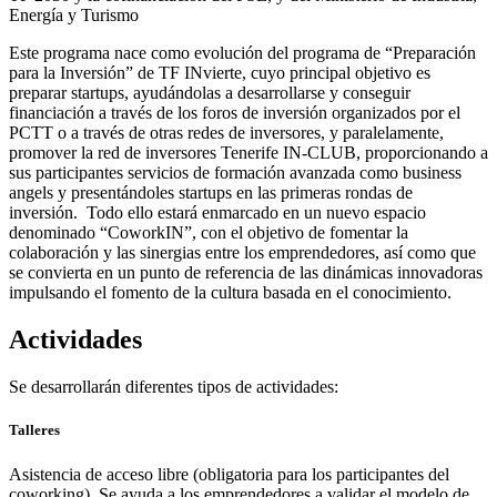
Energía y Turismo
Este programa nace como evolución del programa de “Preparación
para la Inversión” de TF INvierte, cuyo principal objetivo es
preparar startups, ayudándolas a desarrollarse y conseguir
financiación a través de los foros de inversión organizados por el
PCTT o a través de otras redes de inversores, y paralelamente,
promover la red de inversores Tenerife IN-CLUB, proporcionando a
sus participantes servicios de formación avanzada como business
angels y presentándoles startups en las primeras rondas de
inversión. Todo ello estará enmarcado en un nuevo espacio
denominado “CoworkIN”, con el objetivo de fomentar la
colaboración y las sinergias entre los emprendedores, así como que
se convierta en un punto de referencia de las dinámicas innovadoras
impulsando el fomento de la cultura basada en el conocimiento.
Actividades
Se desarrollarán diferentes tipos de actividades:
Talleres
Asistencia de acceso libre (obligatoria para los participantes del
coworking). Se ayuda a los emprendedores a validar el modelo de