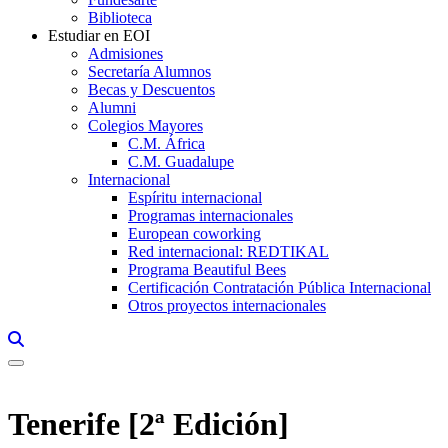
Biblioteca
Estudiar en EOI
Admisiones
Secretaría Alumnos
Becas y Descuentos
Alumni
Colegios Mayores
C.M. África
C.M. Guadalupe
Internacional
Espíritu internacional
Programas internacionales
European coworking
Red internacional: REDTIKAL
Programa Beautiful Bees
Certificación Contratación Pública Internacional
Otros proyectos internacionales
Links, Opens in this window a searcher
Tenerife [2ª Edición]