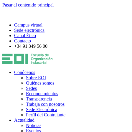
Pasar al contenido principal
ESCUELA DE ORGANIZACIÓN INDUSTRIAL
Campus virtual
Sede electrónica
Canal Ético
Contacto
+34 91 349 56 00
Conócenos
Sobre EOI
Quiénes somos
Sedes
Reconocimientos
Transparencia
Trabaja con nosotros
Sede Electrónica
Perfil del Contratante
Actualidad
Noticias
Eventos