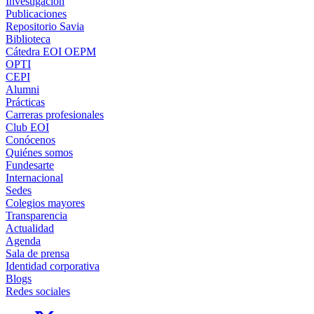
Investigación
Publicaciones
Repositorio Savia
Biblioteca
Cátedra EOI OEPM
OPTI
CEPI
Alumni
Prácticas
Carreras profesionales
Club EOI
Conócenos
Quiénes somos
Fundesarte
Internacional
Sedes
Colegios mayores
Transparencia
Actualidad
Agenda
Sala de prensa
Identidad corporativa
Blogs
Redes sociales