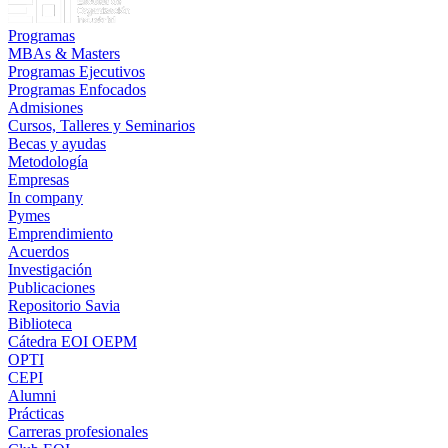
Programas
MBAs & Masters
Programas Ejecutivos
Programas Enfocados
Admisiones
Cursos, Talleres y Seminarios
Becas y ayudas
Metodología
Empresas
In company
Pymes
Emprendimiento
Acuerdos
Investigación
Publicaciones
Repositorio Savia
Biblioteca
Cátedra EOI OEPM
OPTI
CEPI
Alumni
Prácticas
Carreras profesionales