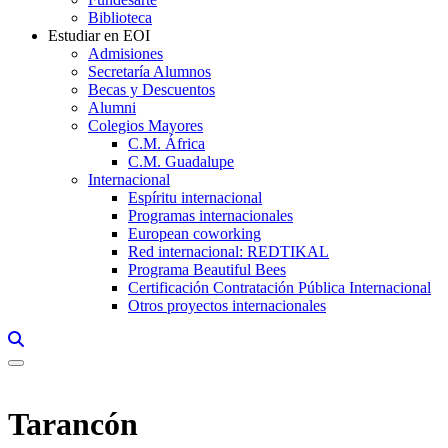
Biblioteca
Estudiar en EOI
Admisiones
Secretaría Alumnos
Becas y Descuentos
Alumni
Colegios Mayores
C.M. África
C.M. Guadalupe
Internacional
Espíritu internacional
Programas internacionales
European coworking
Red internacional: REDTIKAL
Programa Beautiful Bees
Certificación Contratación Pública Internacional
Otros proyectos internacionales
Links, Opens in this window a searcher
Tarancón