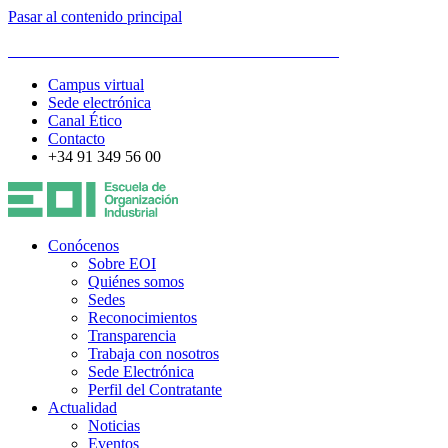
Pasar al contenido principal
ESCUELA DE ORGANIZACIÓN INDUSTRIAL
Campus virtual
Sede electrónica
Canal Ético
Contacto
+34 91 349 56 00
Conócenos
Sobre EOI
Quiénes somos
Sedes
Reconocimientos
Transparencia
Trabaja con nosotros
Sede Electrónica
Perfil del Contratante
Actualidad
Noticias
Eventos