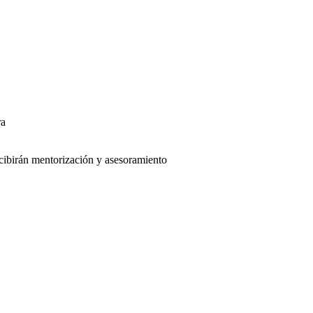
ra
recibirán mentorización y asesoramiento