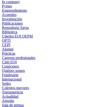
In company
Pymes
Emprendimiento
Acuerdos
Investigación
Publicaciones
Repositorio Savia
Biblioteca
Cátedra EOI OEPM
OPTI
CEPI
Alumni
Prácticas
Carreras profesionales
Club EOI
Conócenos
Quiénes somos
Fundesarte
Internacional
Sedes
Colegios mayores
Transparencia
Actualidad
Agenda
Sala de prensa