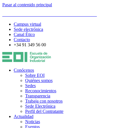
Pasar al contenido principal
ESCUELA DE ORGANIZACIÓN INDUSTRIAL
Campus virtual
Sede electrónica
Canal Ético
Contacto
+34 91 349 56 00
Conócenos
Sobre EOI
Quiénes somos
Sedes
Reconocimientos
Transparencia
Trabaja con nosotros
Sede Electrónica
Perfil del Contratante
Actualidad
Noticias
Eventos