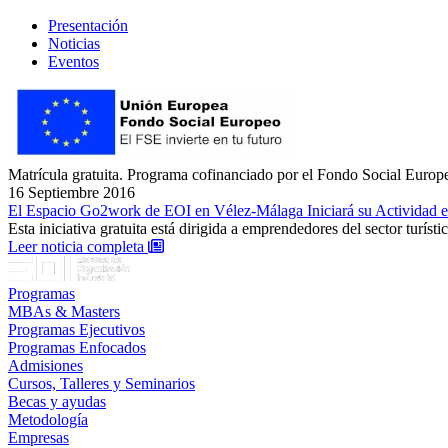
Presentación
Noticias
Eventos
Matrícula gratuita. Programa cofinanciado por el Fondo Social Europe
16 Septiembre 2016
El Espacio Go2work de EOI en Vélez-Málaga Iniciará su Actividad 
Esta iniciativa gratuita está dirigida a emprendedores del sector turí
: El Espacio Go2work de EOI en Vélez-Málaga 
Leer noticia completa
Programas
MBAs & Masters
Programas Ejecutivos
Programas Enfocados
Admisiones
Cursos, Talleres y Seminarios
Becas y ayudas
Metodología
Empresas