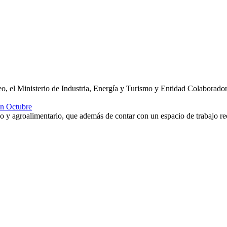
o, el Ministerio de Industria, Energía y Turismo y Entidad Colaborado
en Octubre
stico y agroalimentario, que además de contar con un espacio de trabajo 
Iniciará su Actividad en Octubre