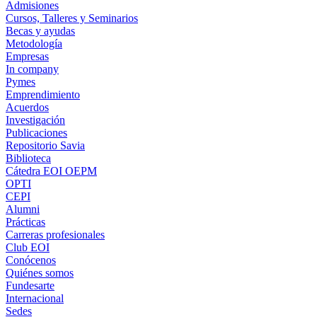
Admisiones
Cursos, Talleres y Seminarios
Becas y ayudas
Metodología
Empresas
In company
Pymes
Emprendimiento
Acuerdos
Investigación
Publicaciones
Repositorio Savia
Biblioteca
Cátedra EOI OEPM
OPTI
CEPI
Alumni
Prácticas
Carreras profesionales
Club EOI
Conócenos
Quiénes somos
Fundesarte
Internacional
Sedes