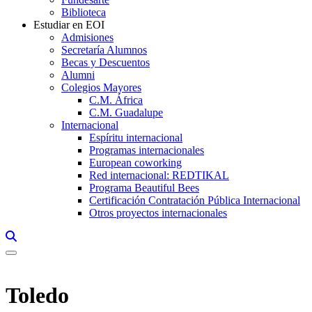
Biblioteca
Estudiar en EOI
Admisiones
Secretaría Alumnos
Becas y Descuentos
Alumni
Colegios Mayores
C.M. África
C.M. Guadalupe
Internacional
Espíritu internacional
Programas internacionales
European coworking
Red internacional: REDTIKAL
Programa Beautiful Bees
Certificación Contratación Pública Internacional
Otros proyectos internacionales
Links, Opens in this window a searcher
Toledo