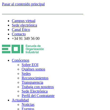
Pasar al contenido principal
ESCUELA DE ORGANIZACIÓN INDUSTRIAL
Campus virtual
Sede electrónica
Canal Ético
Contacto
+34 91 349 56 00
Conócenos
Sobre EOI
Quiénes somos
Sedes
Reconocimientos
Transparencia
Trabaja con nosotros
Sede Electrónica
Perfil del Contratante
Actualidad
Noticias
Eventos