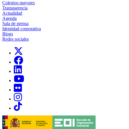
Colegios mayores
Transparencia
Actualidad
Agenda
Sala de prensa
Identidad corporativa
Blogs
Redes sociales
Links, Opens in this window
Links, Opens in this window
Links, Opens in this window
Links, Opens in this window
Links, Opens in this window
Links, Opens in this window
Links, Opens in this window