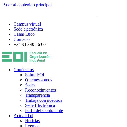
Pasar al contenido principal
ESCUELA DE ORGANIZACIÓN INDUSTRIAL
Campus virtual
Sede electrónica
Canal Ético
Contacto
+34 91 349 56 00
Conócenos
Sobre EOI
Quiénes somos
Sedes
Reconocimientos
Transparencia
Trabaja con nosotros
Sede Electrónica
Perfil del Contratante
Actualidad
Noticias
Eventos