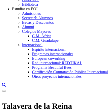
Biblioteca
Estudiar en EOI
Admisiones
Secretaría Alumnos
Becas y Descuentos
Alumni
Colegios Mayores
C.M. África
C.M. Guadalupe
Internacional
Espíritu internacional
Programas internacionales
European coworking
Red internacional: REDTIKAL
Programa Beautiful Bees
Certificación Contratación Pública Internacional
Otros proyectos internacionales
Links, Opens in this window a searcher
Talavera de la Reina