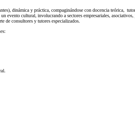
antes), dinámica y práctica, compaginándose con docencia teórica, tutoriz
 de un evento cultural, involucrando a sectores empresariales, asociativ
te de consultores y tutores especializados.
es:
al.