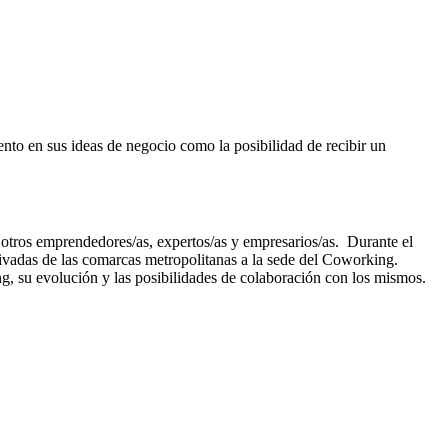
ento en sus ideas de negocio como la posibilidad de recibir un
e otros emprendedores/as, expertos/as y empresarios/as. Durante el
privadas de las comarcas metropolitanas a la sede del Coworking.
ng, su evolución y las posibilidades de colaboración con los mismos.