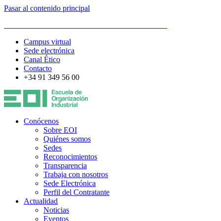
Pasar al contenido principal
ESCUELA DE ORGANIZACIÓN INDUSTRIAL
Campus virtual
Sede electrónica
Canal Ético
Contacto
+34 91 349 56 00
Conócenos
Sobre EOI
Quiénes somos
Sedes
Reconocimientos
Transparencia
Trabaja con nosotros
Sede Electrónica
Perfil del Contratante
Actualidad
Noticias
Eventos