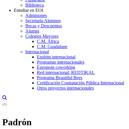
Biblioteca
Estudiar en EOI
Admisiones
Secretaría Alumnos
Becas y Descuentos
Alumni
Colegios Mayores
C.M. África
C.M. Guadalupe
Internacional
Espíritu internacional
Programas internacionales
European coworking
Red internacional: REDTIKAL
Programa Beautiful Bees
Certificación Contratación Pública Internacional
Otros proyectos internacionales
Links, Opens in this window a searcher
Padrón