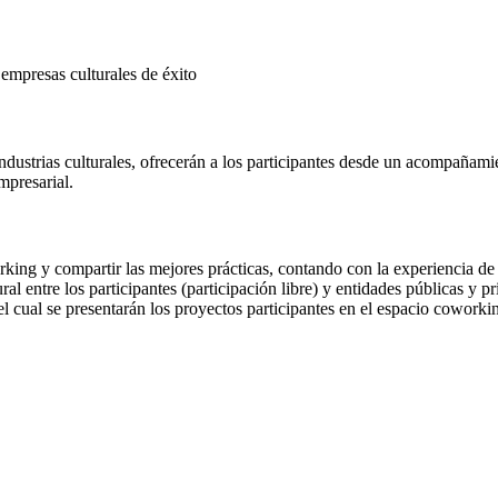
 empresas culturales de éxito
industrias culturales, ofrecerán a los participantes desde un acompañami
mpresarial.
rking y compartir las mejores prácticas, contando con la experiencia d
al entre los participantes (participación libre) y entidades públicas y 
 cual se presentarán los proyectos participantes en el espacio coworki