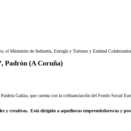
o, el Ministerio de Industria, Energía y Turismo y Entidad Colaborado
”, Padrón (A Coruña)
Paideia Galiza, que cuenta con la cofinanciación del Fondo Social Euro
rales y creativas. Está dirigido a aquellos/as emprendedores/as y p