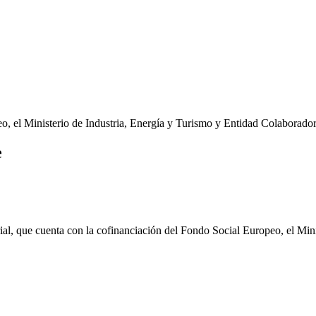
o, el Ministerio de Industria, Energía y Turismo y Entidad Colaborado
e
l, que cuenta con la cofinanciación del Fondo Social Europeo, el Minis