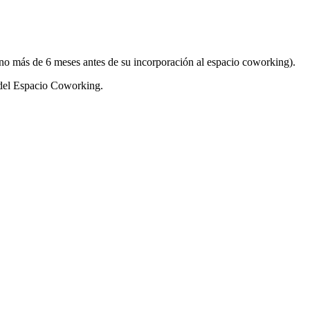
no más de 6 meses antes de su incorporación al espacio coworking).
s del Espacio Coworking.