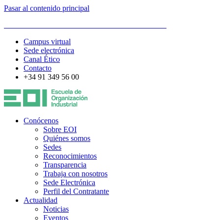
Pasar al contenido principal
ESCUELA DE ORGANIZACIÓN INDUSTRIAL
Campus virtual
Sede electrónica
Canal Ético
Contacto
+34 91 349 56 00
Conócenos
Sobre EOI
Quiénes somos
Sedes
Reconocimientos
Transparencia
Trabaja con nosotros
Sede Electrónica
Perfil del Contratante
Actualidad
Noticias
Eventos