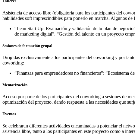
Talleres
Asistencia de acceso libre (obligatoria para los participantes del cow
habilidades soft imprescindibles para ponerlo en marcha. Algunos de los
“Lean Start Up: Evaluación y validación de tu plan de negoci
de marketing digital”, “Gestión del talento en un proyecto em
Sesiones de formación grupal
Dirigidas exclusivamente a los participantes del coworking y por tanto
coworking:
“Finanzas para emprendedores no financieros”; “Ecosistema de f
Mentorización
Acceso por parte de los participantes del coworking a sesiones de me
optimización del proyecto, dando respuesta a las necesidades que surj
Eventos
Se celebraran diferentes actividades encaminadas a potenciar el netwo
asistencia libre, tanto a los participantes en este proyecto como a int