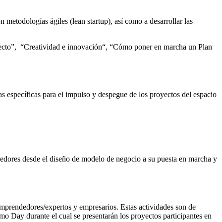
 metodologías ágiles (lean startup), así como a desarrollar las
oyecto”, “Creatividad e innovación“, “Cómo poner en marcha un Plan
ias específicas para el impulso y despegue de los proyectos del espacio
dedores desde el diseño de modelo de negocio a su puesta en marcha y
 emprendedores/expertos y empresarios. Estas actividades son de
Demo Day durante el cual se presentarán los proyectos participantes en