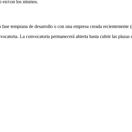
ón en/con los mismos.
 fase temprana de desarrollo o con una empresa creada recientemente (
vocatoria. La convocatoria permanecerá abierta hasta cubrir las plaza