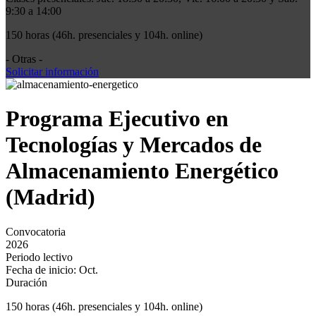
9:30 a 14:00
150 horas (46h. presenciales y 104h. online)
- Otras -
Solicitar información
Programa Ejecutivo en
Tecnologías y Mercados de
Almacenamiento Energético
(Madrid)
Convocatoria
2026
Periodo lectivo
Fecha de inicio: Oct.
Duración
150 horas (46h. presenciales y 104h. online)