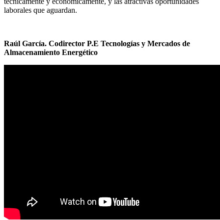
técnicamente y económicamente, y las atractivas oportunidades
laborales que aguardan.
Raúl García. Codirector P.E Tecnologías y Mercados de
Almacenamiento Energético