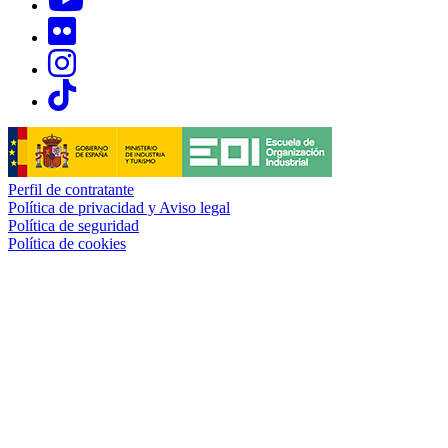
Links, Opens in this window
Links, Opens in this window
Links, Opens in this window
Perfil de contratante
Política de privacidad y Aviso legal
Política de seguridad
Política de cookies