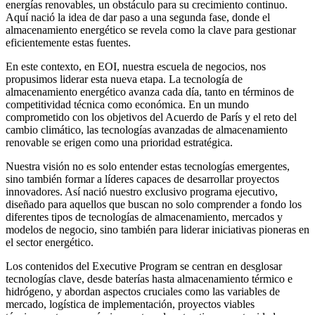
energías renovables, un obstáculo para su crecimiento continuo.
Aquí nació la idea de dar paso a una segunda fase, donde el
almacenamiento energético se revela como la clave para gestionar
eficientemente estas fuentes.
En este contexto, en EOI, nuestra escuela de negocios, nos
propusimos liderar esta nueva etapa. La tecnología de
almacenamiento energético avanza cada día, tanto en términos de
competitividad técnica como económica. En un mundo
comprometido con los objetivos del Acuerdo de París y el reto del
cambio climático, las tecnologías avanzadas de almacenamiento
renovable se erigen como una prioridad estratégica.
Nuestra visión no es solo entender estas tecnologías emergentes,
sino también formar a líderes capaces de desarrollar proyectos
innovadores. Así nació nuestro exclusivo programa ejecutivo,
diseñado para aquellos que buscan no solo comprender a fondo los
diferentes tipos de tecnologías de almacenamiento, mercados y
modelos de negocio, sino también para liderar iniciativas pioneras en
el sector energético.
Los contenidos del Executive Program se centran en desglosar
tecnologías clave, desde baterías hasta almacenamiento térmico e
hidrógeno, y abordan aspectos cruciales como las variables de
mercado, logística de implementación, proyectos viables