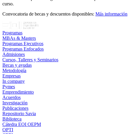
curso.
Convocatoria de becas y descuentos disponibles:
Más información
Programas
MBAs & Masters
Programas Ejecutivos
Programas Enfocados
Admisiones
Cursos, Talleres y Seminarios
Becas y ayudas
Metodología
Empresas
In company
Pymes
Emprendimiento
Acuerdos
Investigación
Publicaciones
Repositorio Savia
Biblioteca
Cátedra EOI OEPM
OPTI