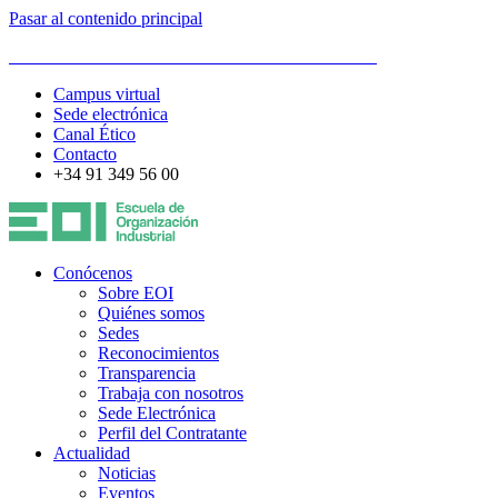
Pasar al contenido principal
ESCUELA DE ORGANIZACIÓN INDUSTRIAL
Campus virtual
Sede electrónica
Canal Ético
Contacto
+34 91 349 56 00
Conócenos
Sobre EOI
Quiénes somos
Sedes
Reconocimientos
Transparencia
Trabaja con nosotros
Sede Electrónica
Perfil del Contratante
Actualidad
Noticias
Eventos