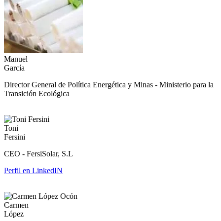
Manuel
García
Director General de Política Energética y Minas - Ministerio para la
Transición Ecológica
Toni
Fersini
CEO - FersiSolar, S.L
Perfil en LinkedIN
Carmen
López