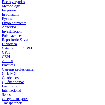
Becas y ayudas
Metodología
Empresas
In company
Pymes
Emprendimiento
Acuerdos
Investigación
Publicaciones
Repositorio Savia
Biblioteca
Cátedra EOI OEPM
OPTI
CEPI
Alumni
Prácticas
Carreras profesionales
Club EOI
Conócenos
Quiénes somos
Fundesarte
Internacional
Sedes
Colegios mayores
Transparencia