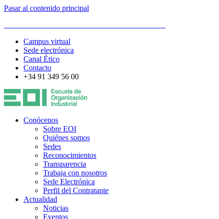
Pasar al contenido principal
ESCUELA DE ORGANIZACIÓN INDUSTRIAL
Campus virtual
Sede electrónica
Canal Ético
Contacto
+34 91 349 56 00
Conócenos
Sobre EOI
Quiénes somos
Sedes
Reconocimientos
Transparencia
Trabaja con nosotros
Sede Electrónica
Perfil del Contratante
Actualidad
Noticias
Eventos