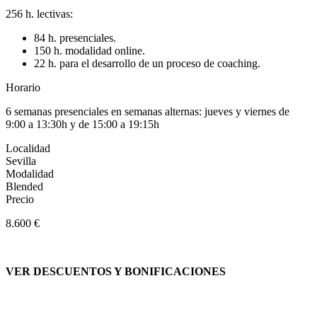
256 h. lectivas:
84 h. presenciales.
150 h. modalidad online.
22 h. para el desarrollo de un proceso de coaching.
Horario
6 semanas presenciales en semanas alternas: jueves y viernes de
9:00 a 13:30h y de 15:00 a 19:15h
Localidad
Sevilla
Modalidad
Blended
Precio
8.600 €
VER DESCUENTOS Y BONIFICACIONES