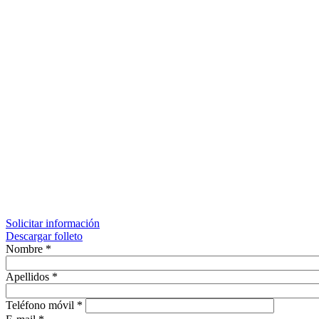
Solicitar información
Descargar folleto
Nombre
*
Apellidos
*
Teléfono móvil
*