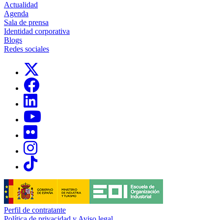
Actualidad
Agenda
Sala de prensa
Identidad corporativa
Blogs
Redes sociales
Links, Opens in this window
Links, Opens in this window
Links, Opens in this window
Links, Opens in this window
Links, Opens in this window
Links, Opens in this window
Links, Opens in this window
Perfil de contratante
Política de privacidad y Aviso legal