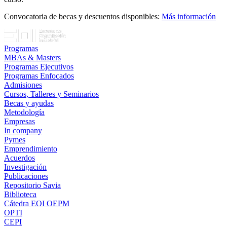
Convocatoria de becas y descuentos disponibles:
Más información
Programas
MBAs & Masters
Programas Ejecutivos
Programas Enfocados
Admisiones
Cursos, Talleres y Seminarios
Becas y ayudas
Metodología
Empresas
In company
Pymes
Emprendimiento
Acuerdos
Investigación
Publicaciones
Repositorio Savia
Biblioteca
Cátedra EOI OEPM
OPTI
CEPI