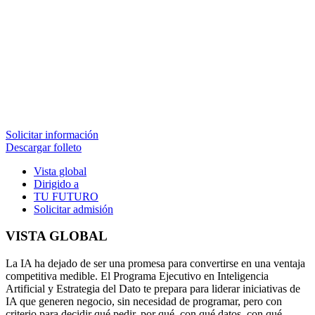
Solicitar información
Descargar folleto
Vista global
Dirigido a
TU FUTURO
Solicitar admisión
VISTA GLOBAL
La IA ha dejado de ser una promesa para convertirse en una ventaja
competitiva medible. El Programa Ejecutivo en Inteligencia
Artificial y Estrategia del Dato te prepara para liderar iniciativas de
IA que generen negocio, sin necesidad de programar, pero con
criterio para decidir qué pedir, por qué, con qué datos, con qué