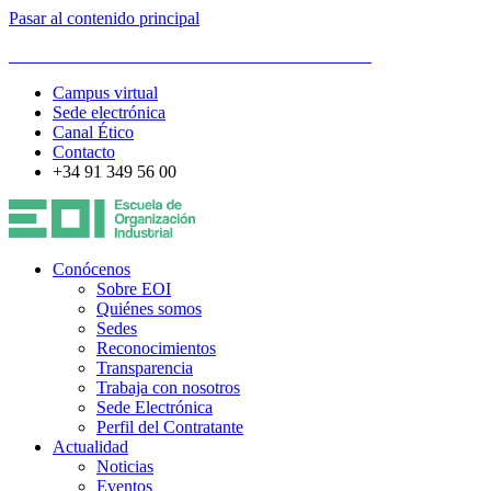
Pasar al contenido principal
ESCUELA DE ORGANIZACIÓN INDUSTRIAL
Campus virtual
Sede electrónica
Canal Ético
Contacto
+34 91 349 56 00
Conócenos
Sobre EOI
Quiénes somos
Sedes
Reconocimientos
Transparencia
Trabaja con nosotros
Sede Electrónica
Perfil del Contratante
Actualidad
Noticias
Eventos