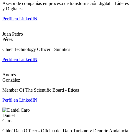
Asesor de compañías en proceso de transformación digital – Líderes
y Digitales
Perfil en LinkedIN
Juan Pedro
Pérez
Chief Technology Officer - Sunntics
Perfil en LinkedIN
Andrés
González
Member Of The Scientific Board - Eticas
Perfil en LinkedIN
Daniel
Caro
Chief Data Officer - Oficina del Dato Turismo y Deporte Andalucía