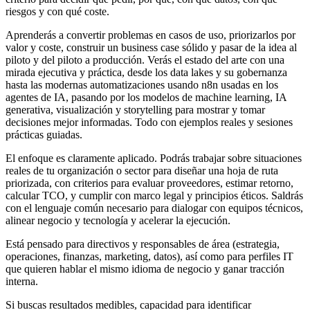
riesgos y con qué coste.
Aprenderás a convertir problemas en casos de uso, priorizarlos por
valor y coste, construir un business case sólido y pasar de la idea al
piloto y del piloto a producción. Verás el estado del arte con una
mirada ejecutiva y práctica, desde los data lakes y su gobernanza
hasta las modernas automatizaciones usando n8n usadas en los
agentes de IA, pasando por los modelos de machine learning, IA
generativa, visualización y storytelling para mostrar y tomar
decisiones mejor informadas. Todo con ejemplos reales y sesiones
prácticas guiadas.
El enfoque es claramente aplicado. Podrás trabajar sobre situaciones
reales de tu organización o sector para diseñar una hoja de ruta
priorizada, con criterios para evaluar proveedores, estimar retorno,
calcular TCO, y cumplir con marco legal y principios éticos. Saldrás
con el lenguaje común necesario para dialogar con equipos técnicos,
alinear negocio y tecnología y acelerar la ejecución.
Está pensado para directivos y responsables de área (estrategia,
operaciones, finanzas, marketing, datos), así como para perfiles IT
que quieren hablar el mismo idioma de negocio y ganar tracción
interna.
Si buscas resultados medibles, capacidad para identificar