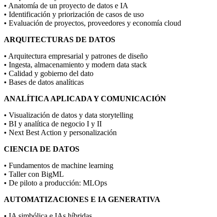
• Anatomía de un proyecto de datos e IA
• Identificación y priorización de casos de uso
• Evaluación de proyectos, proveedores y economía cloud
ARQUITECTURAS DE DATOS
• Arquitectura empresarial y patrones de diseño
• Ingesta, almacenamiento y modern data stack
• Calidad y gobierno del dato
• Bases de datos analíticas
ANALÍTICA APLICADA Y COMUNICACIÓN
• Visualización de datos y data storytelling
• BI y analítica de negocio I y II
• Next Best Action y personalización
CIENCIA DE DATOS
• Fundamentos de machine learning
• Taller con BigML
• De piloto a producción: MLOps
AUTOMATIZACIONES E IA GENERATIVA
• IA simbólica e IAs híbridas