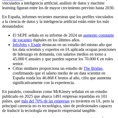
vinculados a inteligencia artificial, análisis de datos y machine
learning figuran entre los de mayor crecimiento previsto hasta 2030.
En España, informes recientes muestran que los perfiles vinculados
a la ciencia de datos y la inteligencia artificial están entre los más
demandados:
El SEPE señala en su informe de 2024 un
aumento constante
de vacantes
digitales en los últimos años.
InfoJobs y Esade
destacan en un estudio del mismo año que
los data scientists y expertos en IA aplicada ocupan posiciones
de liderazgo en demanda, con salarios medios en torno a
45.000 € anuales y que pueden superar los 70.000 € en roles
senior.
Cifras similares proporciona un estudio de
The Bridge
,
confirmando que el salario medio de un data scientist en
España ronda los 46.868 € brutos al año, cifra que aumenta
significativamente con la experiencia.
En paralelo, consultoras como McKinsey señalan en un estudio
publicado en 2025 que abarca 1491 empresas repartidas en 101
países, que
más del 70% de las empresas
ya invierten en IA, pero la
principal carencia no es tecnológica, sino de profesionales capaces
de traducir la tecnología en impacto empresarial tangible.