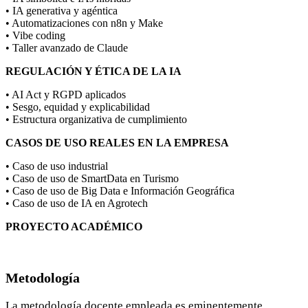
• IA generativa y agéntica
• Automatizaciones con n8n y Make
• Vibe coding
• Taller avanzado de Claude
REGULACIÓN Y ÉTICA DE LA IA
• AI Act y RGPD aplicados
• Sesgo, equidad y explicabilidad
• Estructura organizativa de cumplimiento
CASOS DE USO REALES EN LA EMPRESA
• Caso de uso industrial
• Caso de uso de SmartData en Turismo
• Caso de uso de Big Data e Información Geográfica
• Caso de uso de IA en Agrotech
PROYECTO ACADÉMICO
Metodología
La metodología docente empleada es eminentemente