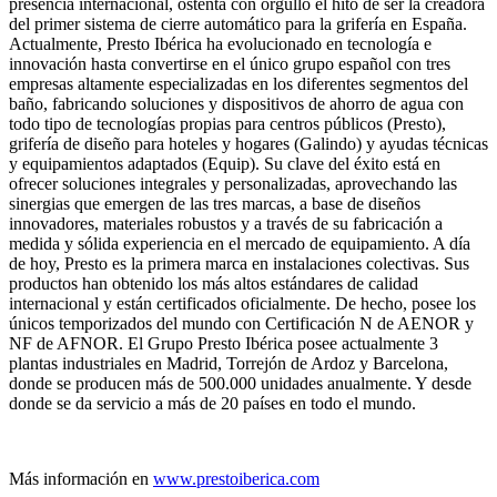
presencia internacional, ostenta con orgullo el hito de ser la creadora
del primer sistema de cierre automático para la grifería en España.
Actualmente, Presto Ibérica ha evolucionado en tecnología e
innovación hasta convertirse en el único grupo español con tres
empresas altamente especializadas en los diferentes segmentos del
baño, fabricando soluciones y dispositivos de ahorro de agua con
todo tipo de tecnologías propias para centros públicos (Presto),
grifería de diseño para hoteles y hogares (Galindo) y ayudas técnicas
y equipamientos adaptados (Equip). Su clave del éxito está en
ofrecer soluciones integrales y personalizadas, aprovechando las
sinergias que emergen de las tres marcas, a base de diseños
innovadores, materiales robustos y a través de su fabricación a
medida y sólida experiencia en el mercado de equipamiento. A día
de hoy, Presto es la primera marca en instalaciones colectivas. Sus
productos han obtenido los más altos estándares de calidad
internacional y están certificados oficialmente. De hecho, posee los
únicos temporizados del mundo con Certificación N de AENOR y
NF de AFNOR. El Grupo Presto Ibérica posee actualmente 3
plantas industriales en Madrid, Torrejón de Ardoz y Barcelona,
donde se producen más de 500.000 unidades anualmente. Y desde
donde se da servicio a más de 20 países en todo el mundo.
Más información en
www.prestoiberica.com