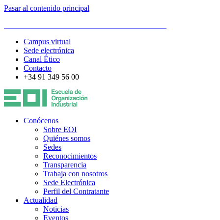
Pasar al contenido principal
ESCUELA DE ORGANIZACIÓN INDUSTRIAL
Campus virtual
Sede electrónica
Canal Ético
Contacto
+34 91 349 56 00
Conócenos
Sobre EOI
Quiénes somos
Sedes
Reconocimientos
Transparencia
Trabaja con nosotros
Sede Electrónica
Perfil del Contratante
Actualidad
Noticias
Eventos