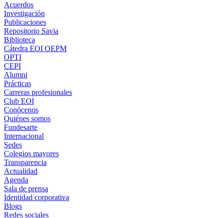
Acuerdos
Investigación
Publicaciones
Repositorio Savia
Biblioteca
Cátedra EOI OEPM
OPTI
CEPI
Alumni
Prácticas
Carreras profesionales
Club EOI
Conócenos
Quiénes somos
Fundesarte
Internacional
Sedes
Colegios mayores
Transparencia
Actualidad
Agenda
Sala de prensa
Identidad corporativa
Blogs
Redes sociales