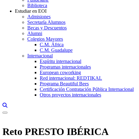
Biblioteca
Estudiar en EOI
Admisiones
Secretaría Alumnos
Becas y Descuentos
Alumni
Colegios Mayores
C.M. África
C.M. Guadalupe
Internacional
Espíritu internacional
Programas internacionales
European coworking
Red internacional: REDTIKAL
Programa Beautiful Bees
Certificación Contratación Pública Internacional
Otros proyectos internacionales
Links, Opens in this window a searcher
Reto PRESTO IBÉRICA