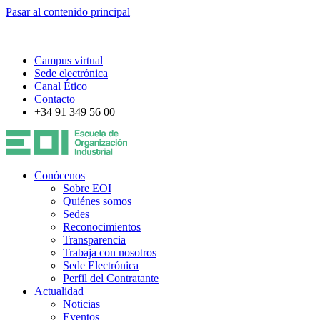
Pasar al contenido principal
ESCUELA DE ORGANIZACIÓN INDUSTRIAL
Campus virtual
Sede electrónica
Canal Ético
Contacto
+34 91 349 56 00
Conócenos
Sobre EOI
Quiénes somos
Sedes
Reconocimientos
Transparencia
Trabaja con nosotros
Sede Electrónica
Perfil del Contratante
Actualidad
Noticias
Eventos