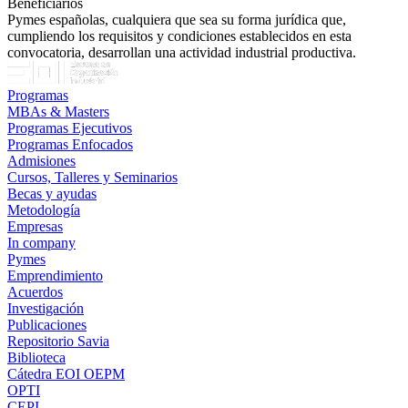
Beneficiarios
Pymes españolas, cualquiera que sea su forma jurídica que,
cumpliendo los requisitos y condiciones establecidos en esta
convocatoria, desarrollan una actividad industrial productiva.
Programas
MBAs & Masters
Programas Ejecutivos
Programas Enfocados
Admisiones
Cursos, Talleres y Seminarios
Becas y ayudas
Metodología
Empresas
In company
Pymes
Emprendimiento
Acuerdos
Investigación
Publicaciones
Repositorio Savia
Biblioteca
Cátedra EOI OEPM
OPTI
CEPI