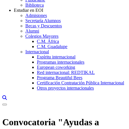
Biblioteca
Estudiar en EOI
Admisiones
Secretaría Alumnos
Becas y Descuentos
Alumni
Colegios Mayores
C.M. África
C.M. Guadalupe
Internacional
Espíritu internacional
Programas internacionales
European coworking
Red internacional: REDTIKAL
Programa Beautiful Bees
Certificación Contratación Pública Internacional
Otros proyectos internacionales
Links, Opens in this window a searcher
Convocatoria "Ayudas a