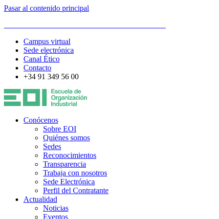
Pasar al contenido principal
ESCUELA DE ORGANIZACIÓN INDUSTRIAL
Campus virtual
Sede electrónica
Canal Ético
Contacto
+34 91 349 56 00
Conócenos
Sobre EOI
Quiénes somos
Sedes
Reconocimientos
Transparencia
Trabaja con nosotros
Sede Electrónica
Perfil del Contratante
Actualidad
Noticias
Eventos