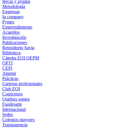
Becas y ayudas
Metodología
Empresas
In company
Pymes
Emprendimiento
Acuerdos
Investigación
Publicaciones
Repositorio Savia
Biblioteca
Cátedra EOI OEPM
OPTI
CEPI
Alumni
Prácticas
Carreras profesionales
Club EOI
Conócenos
Quiénes somos
Fundesarte
Internacional
Sedes
Colegios mayores
Transparencia