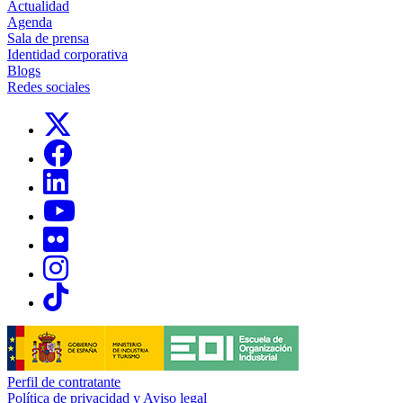
Actualidad
Agenda
Sala de prensa
Identidad corporativa
Blogs
Redes sociales
Links, Opens in this window
Links, Opens in this window
Links, Opens in this window
Links, Opens in this window
Links, Opens in this window
Links, Opens in this window
Links, Opens in this window
Perfil de contratante
Política de privacidad y Aviso legal