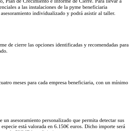
o, Plan de Crecimiento e Informe de Cierre. Para llevar a
nciales a las instalaciones de la pyme beneficiaria
sesoramiento individualizado y podrá asistir al taller.
forme de cierre las opciones identificadas y recomendadas para
ado.
 cuatro meses para cada empresa beneficiaria, con un mínimo
 de un asesoramiento personalizado que permita detectar sus
en especie está valorada en 6.150€ euros. Dicho importe será