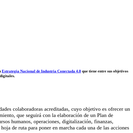
su
Estrategia Nacional de Industria Conectada 4.0
que tiene entre sus objetivos
digitales.
olaboradoras acreditadas, cuyo objetivo es ofrecer un
imiento, que seguirá con la elaboración de un Plan de
ursos humanos, operaciones, digitalización, finanzas,
a hoja de ruta para poner en marcha cada una de las acciones