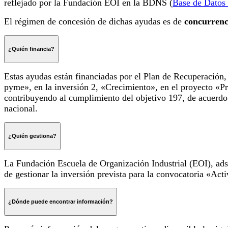
reflejado por la Fundación EOI en la BDNS (
Base de Datos
El régimen de concesión de dichas ayudas es de
concurrenc
¿Quién financia?
Estas ayudas están financiadas por el Plan de Recuperació
pyme», en la inversión 2, «Crecimiento», en el proyecto «P
contribuyendo al cumplimiento del objetivo 197, de acuerdo
nacional.
¿Quién gestiona?
La Fundación Escuela de Organización Industrial (EOI), adsc
de gestionar la inversión prevista para la convocatoria «Act
¿Dónde puede encontrar información?