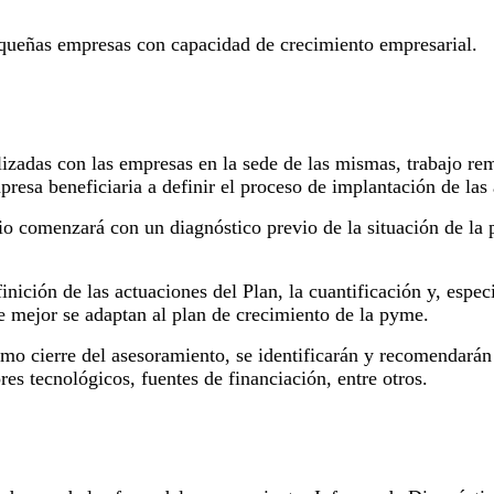
equeñas empresas con capacidad de crecimiento empresarial.
izadas con las empresas en la sede de las mismas, trabajo remo
presa beneficiaria a definir el proceso de implantación de las
io comenzará con un diagnóstico previo de la situación de la p
finición de las actuaciones del Plan, la cuantificación y, esp
ue mejor se adaptan al plan de crecimiento de la pyme.
mo cierre del asesoramiento, se identificarán y recomendarán 
s tecnológicos, fuentes de financiación, entre otros.