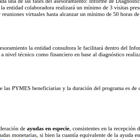
ada una de las fases del asesoramiento: Informe de Diagnóstic
la entidad colaboradora realizará un mínimo de 3 visitas prese
reuniones virtuales hasta alcanzar un mínimo de 50 horas de a
sesoramiento la entidad consultora le facilitará dentro del In
a nivel técnico como financiero en base al diagnóstico realiz
de las PYMES beneficiarias y la duración del programa es de
ideración de
ayudas en especie
, consistentes en la recepción
ayudas monetarias, si bien la cuantía equivalente de la ayuda 