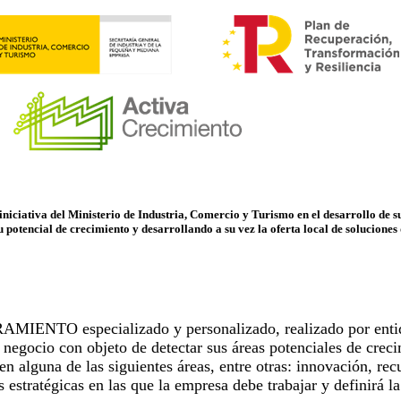
iniciativa del Ministerio de Industria, Comercio y Turismo en el desarrollo de 
potencial de crecimiento y desarrollando a su vez la oferta local de soluciones 
pecializado y personalizado, realizado por entidades c
 negocio con objeto de detectar sus áreas potenciales de crec
 alguna de las siguientes áreas, entre otras: innovación, rec
 estratégicas en las que la empresa debe trabajar y definirá l