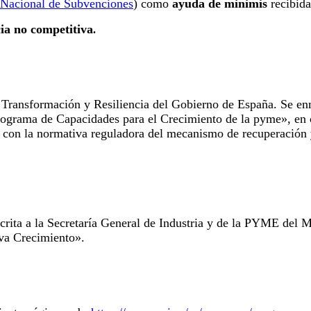
 Nacional de Subvenciones
) como
ayuda de minimis
recibida
ia no competitiva
.
n, Transformación y Resiliencia del Gobierno de España. Se 
rograma de Capacidades para el Crecimiento de la pyme», en 
 con la normativa reguladora del mecanismo de recuperación y
rita a la Secretaría General de Industria y de la PYME del M
iva Crecimiento».