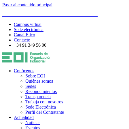
Pasar al contenido principal
ESCUELA DE ORGANIZACIÓN INDUSTRIAL
Campus virtual
Sede electrónica
Canal Ético
Contacto
+34 91 349 56 00
Conócenos
Sobre EOI
Quiénes somos
Sedes
Reconocimientos
Transparencia
Trabaja con nosotros
Sede Electrónica
Perfil del Contratante
Actualidad
Noticias
Eventos