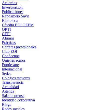
Acuerdos
Investigación
Publicaciones
Repositorio Savia
Biblioteca
Cátedra EOI OEPM
OPTI
CEPI
Alumni
Prácticas
Carreras profesionales
Club EOI
Conócenos
Quiénes somos
Fundesarte
Internacional
Sedes
Colegios mayores
Transparencia
Actualidad
Agenda
Sala de prensa
Identidad corporativa
Blogs
Redes sociales