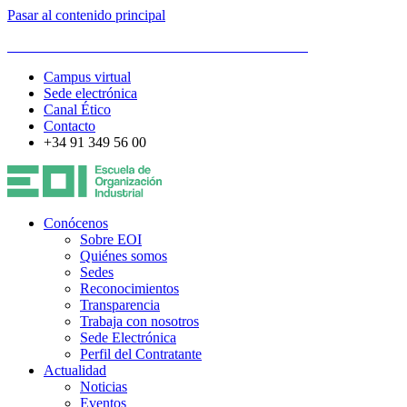
Pasar al contenido principal
ESCUELA DE ORGANIZACIÓN INDUSTRIAL
Campus virtual
Sede electrónica
Canal Ético
Contacto
+34 91 349 56 00
Conócenos
Sobre EOI
Quiénes somos
Sedes
Reconocimientos
Transparencia
Trabaja con nosotros
Sede Electrónica
Perfil del Contratante
Actualidad
Noticias
Eventos