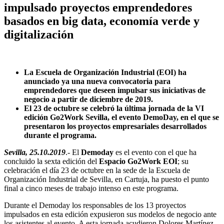
impulsado proyectos emprendedores
basados en big data, economía verde y
digitalización
La Escuela de Organización Industrial (EOI) ha
anunciado ya una nueva convocatoria para
emprendedores que deseen impulsar sus iniciativas de
negocio a partir de diciembre de 2019.
El 23 de octubre se celebró la última jornada de la VI
edición Go2Work Sevilla, el evento DemoDay, en el que se
presentaron los proyectos empresariales desarrollados
durante el programa.
Sevilla, 25.10.2019
.- El
Demoday
es el evento con el que ha
concluido la sexta edición del
Espacio Go2Work EOI
; su
celebración el día 23 de octubre en la sede de la Escuela de
Organización Industrial de Sevilla, en Cartuja, ha puesto el punto
final a cinco meses de trabajo intenso en este programa.
Durante el Demoday los responsables de los 13 proyectos
impulsados en esta edición expusieron sus modelos de negocio ante
los asistentes al evento. A esta jornada acudieron Dolores Martínez