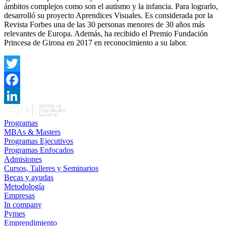
ámbitos complejos como son el autismo y la infancia. Para lograrlo,
desarrolló su proyecto Aprendices Visuales. Es considerada por la
Revista Forbes una de las 30 personas menores de 30 años más
relevantes de Europa. Además, ha recibido el Premio Fundación
Princesa de Girona en 2017 en reconocimiento a su labor.
Twitter
Facebook
LinkedIn
Programas
MBAs & Masters
Programas Ejecutivos
Programas Enfocados
Admisiones
Cursos, Talleres y Seminarios
Becas y ayudas
Metodología
Empresas
In company
Pymes
Emprendimiento