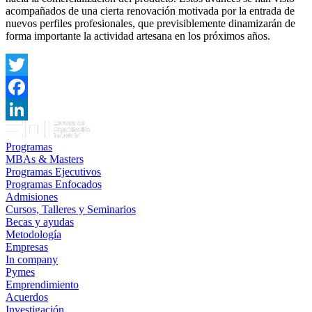
acompañados de una cierta renovación motivada por la entrada de
nuevos perfiles profesionales, que previsiblemente dinamizarán de
forma importante la actividad artesana en los próximos años.
Twitter
Facebook
LinkedIn
Programas
MBAs & Masters
Programas Ejecutivos
Programas Enfocados
Admisiones
Cursos, Talleres y Seminarios
Becas y ayudas
Metodología
Empresas
In company
Pymes
Emprendimiento
Acuerdos
Investigación