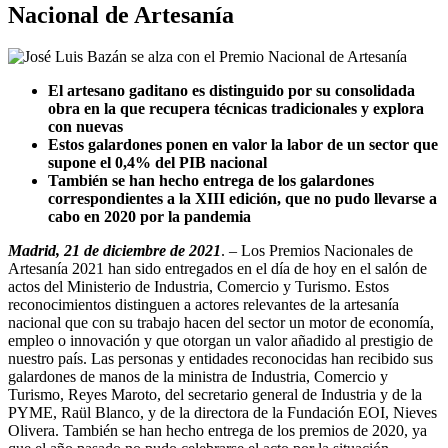
Nacional de Artesanía
El artesano gaditano es distinguido por su consolidada
obra en la que recupera técnicas tradicionales y explora
con nuevas
Estos galardones ponen en valor la labor de un sector que
supone el 0,4% del PIB nacional
También se han hecho entrega de los galardones
correspondientes a la XIII edición, que no pudo llevarse a
cabo en 2020 por la pandemia
Madrid, 21 de diciembre de 2021
. – Los Premios Nacionales de
Artesanía 2021 han sido entregados en el día de hoy en el salón de
actos del Ministerio de Industria, Comercio y Turismo. Estos
reconocimientos distinguen a actores relevantes de la artesanía
nacional que con su trabajo hacen del sector un motor de economía,
empleo o innovación y que otorgan un valor añadido al prestigio de
nuestro país. Las personas y entidades reconocidas han recibido sus
galardones de manos de la ministra de Industria, Comercio y
Turismo, Reyes Maroto, del secretario general de Industria y de la
PYME, Raül Blanco, y de la directora de la Fundación EOI, Nieves
Olivera. También se han hecho entrega de los premios de 2020, ya