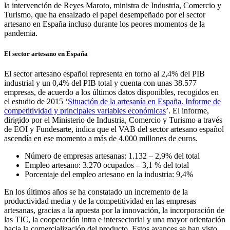
la intervención de Reyes Maroto, ministra de Industria, Comercio y
Turismo, que ha ensalzado el papel desempeñado por el sector
artesano en España incluso durante los peores momentos de la
pandemia.
El sector artesano en España
El sector artesano español representa en torno al 2,4% del PIB
industrial y un 0,4% del PIB total y cuenta con unas 38.577
empresas, de acuerdo a los últimos datos disponibles, recogidos en
el estudio de 2015 ‘
Situación de la artesanía en España. Informe de
competitividad y principales variables económicas
’. El informe,
dirigido por el Ministerio de Industria, Comercio y Turismo a través
de EOI y Fundesarte, indica que el VAB del sector artesano español
ascendía en ese momento a más de 4.000 millones de euros.
Número de empresas artesanas: 1.132 – 2,9% del total
Empleo artesano: 3.270 ocupados – 3,1 % del total
Porcentaje del empleo artesano en la industria: 9,4%
En los últimos años se ha constatado un incremento de la
productividad media y de la competitividad en las empresas
artesanas, gracias a la apuesta por la innovación, la incorporación de
las TIC, la cooperación intra e intersectorial y una mayor orientación
hacia la comercialización del producto. Estos avances se han visto