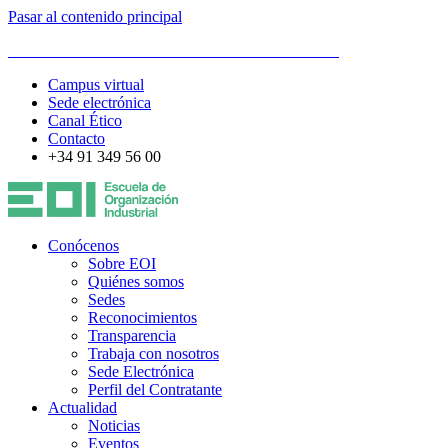
Pasar al contenido principal
ESCUELA DE ORGANIZACIÓN INDUSTRIAL
Campus virtual
Sede electrónica
Canal Ético
Contacto
+34 91 349 56 00
Conócenos
Sobre EOI
Quiénes somos
Sedes
Reconocimientos
Transparencia
Trabaja con nosotros
Sede Electrónica
Perfil del Contratante
Actualidad
Noticias
Eventos