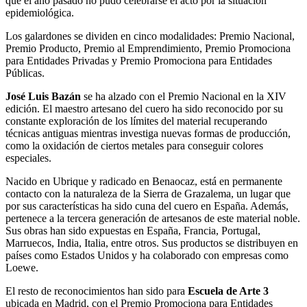
que el año pasado no pudo celebrarse el acto por la situación
epidemiológica.
Los galardones se dividen en cinco modalidades: Premio Nacional,
Premio Producto, Premio al Emprendimiento, Premio Promociona
para Entidades Privadas y Premio Promociona para Entidades
Públicas.
José Luis Bazán
se ha alzado con el Premio Nacional en la XIV
edición. El maestro artesano del cuero ha sido reconocido por su
constante exploración de los límites del material recuperando
técnicas antiguas mientras investiga nuevas formas de producción,
como la oxidación de ciertos metales para conseguir colores
especiales.
Nacido en Ubrique y radicado en Benaocaz, está en permanente
contacto con la naturaleza de la Sierra de Grazalema, un lugar que
por sus características ha sido cuna del cuero en España. Además,
pertenece a la tercera generación de artesanos de este material noble.
Sus obras han sido expuestas en España, Francia, Portugal,
Marruecos, India, Italia, entre otros. Sus productos se distribuyen en
países como Estados Unidos y ha colaborado con empresas como
Loewe.
El resto de reconocimientos han sido para
Escuela de Arte 3
ubicada en Madrid, con el Premio Promociona para Entidades