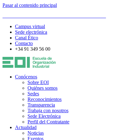
Pasar al contenido principal
ESCUELA DE ORGANIZACIÓN INDUSTRIAL
Campus virtual
Sede electrónica
Canal Ético
Contacto
+34 91 349 56 00
Conócenos
Sobre EOI
Quiénes somos
Sedes
Reconocimientos
Transparencia
Trabaja con nosotros
Sede Electrónica
Perfil del Contratante
Actualidad
Noticias
Eventos