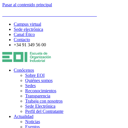
Pasar al contenido principal
ESCUELA DE ORGANIZACIÓN INDUSTRIAL
Campus virtual
Sede electrónica
Canal Ético
Contacto
+34 91 349 56 00
Conócenos
Sobre EOI
Quiénes somos
Sedes
Reconocimientos
Transparencia
Trabaja con nosotros
Sede Electrónica
Perfil del Contratante
Actualidad
Noticias
Eventos