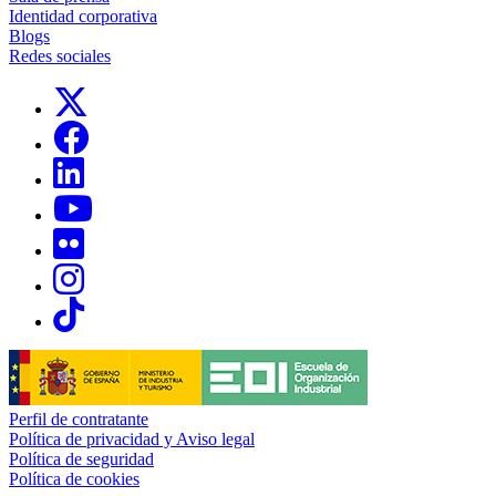
Identidad corporativa
Blogs
Redes sociales
Links, Opens in this window
Links, Opens in this window
Links, Opens in this window
Links, Opens in this window
Links, Opens in this window
Links, Opens in this window
Links, Opens in this window
Perfil de contratante
Política de privacidad y Aviso legal
Política de seguridad
Política de cookies