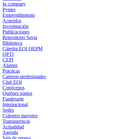
In company
Pymes
Emprendimiento
Acuerdos
Investigación
Publicaciones
Repositorio Savia
Biblioteca
Cátedra EOI OEPM
OPTI
CEPI
Alumni
Prácticas
Carreras profesionales
Club EOI
Conócenos
Quiénes somos
Fundesarte
Internacional
Sedes
Colegios mayores
Transparencia
Actualidad
Agenda
Sala de prensa