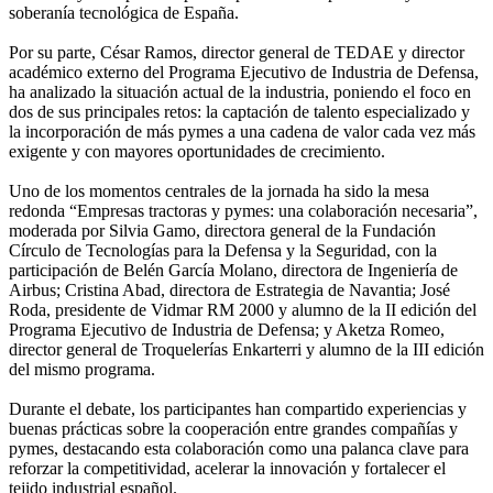
soberanía tecnológica de España.
Por su parte, César Ramos, director general de TEDAE y director
académico externo del Programa Ejecutivo de Industria de Defensa,
ha analizado la situación actual de la industria, poniendo el foco en
dos de sus principales retos: la captación de talento especializado y
la incorporación de más pymes a una cadena de valor cada vez más
exigente y con mayores oportunidades de crecimiento.
Uno de los momentos centrales de la jornada ha sido la mesa
redonda “Empresas tractoras y pymes: una colaboración necesaria”,
moderada por Silvia Gamo, directora general de la Fundación
Círculo de Tecnologías para la Defensa y la Seguridad, con la
participación de Belén García Molano, directora de Ingeniería de
Airbus; Cristina Abad, directora de Estrategia de Navantia; José
Roda, presidente de Vidmar RM 2000 y alumno de la II edición del
Programa Ejecutivo de Industria de Defensa; y Aketza Romeo,
director general de Troquelerías Enkarterri y alumno de la III edición
del mismo programa.
Durante el debate, los participantes han compartido experiencias y
buenas prácticas sobre la cooperación entre grandes compañías y
pymes, destacando esta colaboración como una palanca clave para
reforzar la competitividad, acelerar la innovación y fortalecer el
tejido industrial español.