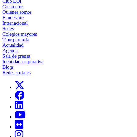
Club EOI
Conócenos
Quiénes somos
Fundesarte
Internacional
Sedes
Colegios mayores
Transparencia
Actualidad
Agenda
Sala de prensa
Identidad corporativa
Blogs
Redes sociales
Links, Opens in this window
Links, Opens in this window
Links, Opens in this window
Links, Opens in this window
Links, Opens in this window
Links, Opens in this window