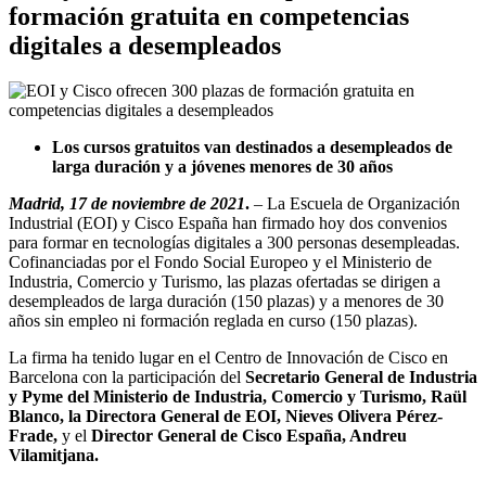
formación gratuita en competencias
digitales a desempleados
Los cursos gratuitos van destinados a desempleados de
larga duración y a jóvenes menores de 30 años
Madrid, 17 de noviembre de 2021
.
– La Escuela de Organización
Industrial (EOI) y Cisco España han firmado hoy dos convenios
para formar en tecnologías digitales a 300 personas desempleadas.
Cofinanciadas por el Fondo Social Europeo y el Ministerio de
Industria, Comercio y Turismo, las plazas ofertadas se dirigen a
desempleados de larga duración (150 plazas) y a menores de 30
años sin empleo ni formación reglada en curso (150 plazas).
La firma ha tenido lugar en el Centro de Innovación de Cisco en
Barcelona con la participación del
Secretario General de Industria
y Pyme del Ministerio de Industria, Comercio y Turismo, Raül
Blanco, la Directora General de EOI, Nieves Olivera Pérez-
Frade,
y el
Director General de Cisco España, Andreu
Vilamitjana.