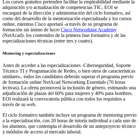
Los cursos gratuitos pretenden facilitar la empleabilidad mediante la
adquisición y/o actualización de competencias TIC. EOI se
encargará de la dirección y administración del ciclo formativo, así
como del desarrollo de la mentorización especializada y los cursos
online, mientras Cisco aportará -a través de su programa de
formación sin ánimo de lucro
Cisco Networking Academy
(NetAcad)- los contenidos de la primera fase formativa y de las
especializaciones técnicas (entre tres y cuatro).
Mentoring y especializaciones
Antes de acceder a las especializaciones -Ciberseguridad, Soporte
Técnico TI y Programación de Redes, o bien otros de características
similares-, todos los candidatos deberán superar el programa previo
de formación online NetAcad Networking Essentials (70 horas
lectivas). La oferta promoverá la inclusión de género, estimando una
adjudicación de plazas del 60% para mujeres y 40% para hombres.
EOI realizará la convocatoria pública con todos los requisitos a
través de su web.
El ciclo formativo también incluye un programa de mentoring previo
a la especialización, con 20 horas de tutoría individual a cada uno de
los alumnos, que contempla el desarrollo de un anteproyecto técnico
y módulos de acceso al mercado laboral.