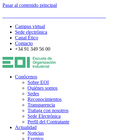
Pasar al contenido principal
ESCUELA DE ORGANIZACIÓN INDUSTRIAL
Campus virtual
Sede electrónica
Canal Ético
Contacto
+34 91 349 56 00
Conócenos
Sobre EOI
Quiénes somos
Sedes
Reconocimientos
Transparencia
Trabaja con nosotros
Sede Electrónica
Perfil del Contratante
Actualidad
Noticias
Eventos