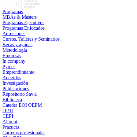
LinkedIn
Programas
MBAs & Masters
Programas Ejecutivos
Programas Enfocados
Admisiones
Cursos, Talleres y Seminarios
Becas y ayudas
Metodología
Empresas
In company
Pymes
Emprendimiento
Acuerdos
Investigación
Publicaciones
Repositorio Savia
Biblioteca
Cátedra EOI OEPM
OPTI
CEPI
Alumni
Prácticas
Carreras profesionales