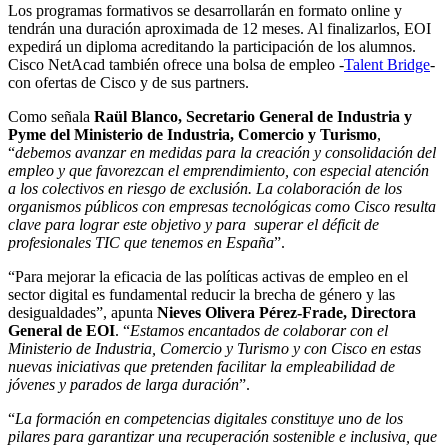
Los programas formativos se desarrollarán en formato online y
tendrán una duración aproximada de 12 meses. Al finalizarlos, EOI
expedirá un diploma acreditando la participación de los alumnos.
Cisco NetAcad también ofrece una bolsa de empleo -
Talent Bridge
-
con ofertas de Cisco y de sus partners.
Como señala
Raül Blanco, Secretario General de Industria y
Pyme del Ministerio de Industria, Comercio y Turismo
,
“
debemos avanzar en medidas para la creación y consolidación del
empleo y que favorezcan el emprendimiento, con especial atención
a los colectivos en riesgo de exclusión. La colaboración de los
organismos públicos con empresas tecnológicas como Cisco resulta
clave para lograr este objetivo y para superar el déficit de
profesionales TIC que tenemos en España
”.
“Para mejorar la eficacia de las políticas activas de empleo en el
sector digital es fundamental reducir la brecha de género y las
desigualdades”, apunta
Nieves Olivera Pérez-Frade, Directora
General de EOI
. “
Estamos encantados de colaborar con el
Ministerio de Industria, Comercio y Turismo y con Cisco en estas
nuevas iniciativas que pretenden facilitar la empleabilidad de
jóvenes y parados de larga duración
”.
“
La formación en competencias digitales constituye uno de los
pilares para garantizar una recuperación sostenible e inclusiva, que