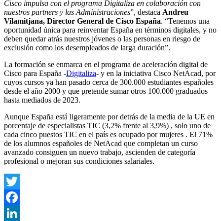
Cisco impulsa con el programa Digitaliza en colaboración con
nuestros partners y las Administraciones
”, destaca
Andreu
Vilamitjana, Director General de Cisco España
. “Tenemos una
oportunidad única para reinventar España en términos digitales, y no
deben quedar atrás nuestros jóvenes o las personas en riesgo de
exclusión como los desempleados de larga duración”.
La formación se enmarca en el programa de aceleración digital de
Cisco para España -
Digitaliza
- y en la iniciativa Cisco NetAcad, por
cuyos cursos ya han pasado cerca de 300.000 estudiantes españoles
desde el año 2000 y que pretende sumar otros 100.000 graduados
hasta mediados de 2023.
Aunque España está ligeramente por detrás de la media de la UE en
porcentaje de especialistas TIC (3,2% frente al 3,9%) , solo uno de
cada cinco puestos TIC en el país es ocupado por mujeres . El 71%
de los alumnos españoles de NetAcad que completan un curso
avanzado consiguen un nuevo trabajo, ascienden de categoría
profesional o mejoran sus condiciones salariales.
Twitter
Facebook