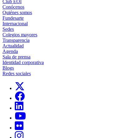
Club EOI
Conócenos
Quiénes somos
Fundesarte
Internacional
Sedes
Colegios mayores
Transparencia
Actualidad
Agenda
Sala de prensa
Identidad corporativa
Blogs
Redes sociales
Links, Opens in this window
Links, Opens in this window
Links, Opens in this window
Links, Opens in this window
Links, Opens in this window
Links, Opens in this window