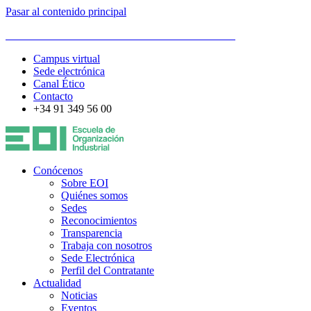
Pasar al contenido principal
ESCUELA DE ORGANIZACIÓN INDUSTRIAL
Campus virtual
Sede electrónica
Canal Ético
Contacto
+34 91 349 56 00
Conócenos
Sobre EOI
Quiénes somos
Sedes
Reconocimientos
Transparencia
Trabaja con nosotros
Sede Electrónica
Perfil del Contratante
Actualidad
Noticias
Eventos