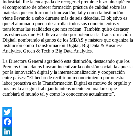
Industrial, fue la encargada de recoger el premio e hizo hincapié en
el compromiso de ofrecer formación práctica de calidad sobre las
materias que conforman la innovación, tal y como la institución
viene llevando a cabo durante más de seis décadas. El objetivo es
que el alumnado pueda desarrollar todos sus conocimientos y
transformar las realidades que nos rodean. También quiso destacar
los esfuerzos que EOI lleva a cabo por potenciar la Transformación
Digital, nombrando algunos de los MBAS y másters que organiza la
institución como Transformación Digital, Big Data & Business
Analytics, Green & Tech o Big Data Analytics.
La Directora General agradeció esta distinción, destacando que los
Premios Ciudadanos buscan incentivar la cohesión social, la apuesta
por la innovación digital y la internacionalización y cooperación
entre países: “El hecho de recibir un reconocimiento por nuestra
labor proactiva en la Transformación Digital es motivo de orgullo y
nos invita a seguir trabajando intensamente en una tarea que
cambiará el mundo tal y como lo conocemos actualmente”.
Twitter
Facebook