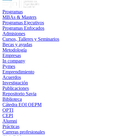
LinkedIn
Programas
MBAs & Masters
Programas Ejecutivos
Programas Enfocados
Admisiones
Cursos, Talleres y Seminarios
Becas y ayudas
Metodología
Empresas
In company
Pymes
Emprendimiento
Acuerdos
Investigación
Publicaciones
Repositorio Savia
Biblioteca
Cátedra EOI OEPM
OPTI
CEPI
Alumni
Prácticas
Carreras profesionales