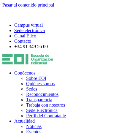
Pasar al contenido principal
ESCUELA DE ORGANIZACIÓN INDUSTRIAL
Campus virtual
Sede electrónica
Canal Ético
Contacto
+34 91 349 56 00
Conócenos
Sobre EOI
Quiénes somos
Sedes
Reconocimientos
Transparencia
Trabaja con nosotros
Sede Electrónica
Perfil del Contratante
Actualidad
Noticias
Eventos