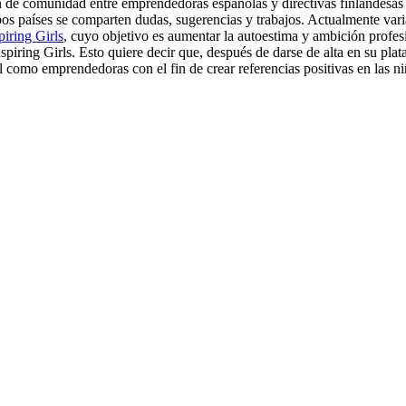
n de comunidad entre emprendedoras españolas y directivas finlandesa
 países se comparten dudas, sugerencias y trabajos. Actualmente var
iring Girls
, cuyo objetivo es aumentar la autoestima y ambición profesi
ng Girls. Esto quiere decir que, después de darse de alta en su plataf
l como emprendedoras con el fin de crear referencias positivas en las ni