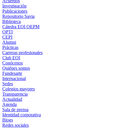
Acuerdos
Investigación
Publicaciones
Repositorio Savia
Biblioteca
Cátedra EOI OEPM
OPTI
CEPI
Alumni
Prácticas
Carreras profesionales
Club EOI
Conócenos
Quiénes somos
Fundesarte
Internacional
Sedes
Colegios mayores
Transparencia
Actualidad
Agenda
Sala de prensa
Identidad corporativa
Blogs
Redes sociales