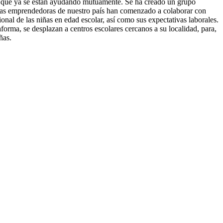
s que ya se están ayudando mutuamente. Se ha creado un grupo
ias emprendedoras de nuestro país han comenzado a colaborar con
onal de las niñas en edad escolar, así como sus expectativas laborales.
orma, se desplazan a centros escolares cercanos a su localidad, para,
ñas.