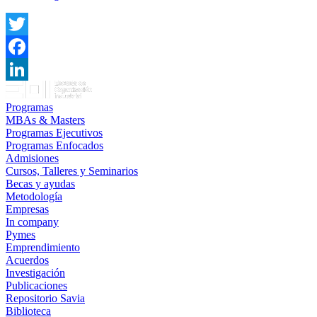
Twitter
Facebook
LinkedIn
Programas
MBAs & Masters
Programas Ejecutivos
Programas Enfocados
Admisiones
Cursos, Talleres y Seminarios
Becas y ayudas
Metodología
Empresas
In company
Pymes
Emprendimiento
Acuerdos
Investigación
Publicaciones
Repositorio Savia
Biblioteca