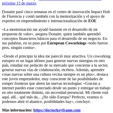
próximo 15 de marzo
.
Donaire pasó cinco semanas en el centro de innovación Impact Hub
de Florencia y contó también con la mentorización y el apoyo de
expertos en emprendimiento e internacionalización de
EOI
.
«La mentorización me ayudó bastante en el desarrollo de mi
propuesta de valor», asegura Donaire, quien también aprendió
conceptos financieros básicos para el desarrollo de un negocio. En
sus palabras, en su paso por
European Coworkings
«todo fueron
pros, ningún contra».
«Desde el principio la idea me pareció muy atractiva. Un coworking
europeo es un lugar idóneo para generar nuevas sinergias en otro
país, estudiar ese pedacito de su mercado que concierne a tu sector,
generar nuevas vías de colaboración, etcétera. Además, aprender
cosas nuevas sobre una cultura vecina siempre es un plus», destaca
este joven emprendedor, muy consciente de las posibilidades de
romper fronteras que abren las nuevas tecnologías: «Gracias a
internet puedes estar conectado desde un punto y entregar un trabajo
en otro totalmente distinto, sin necesidad presencial. Mi cliente está
aquí, allí... qué más da... ¿He oído Europa? Perfecto, veamos si
podemos abrir el abanico, posibilidades hay», concluye.
Más información:
https://doctorkeyframe.com