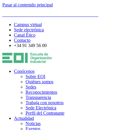
Pasar al contenido principal
ESCUELA DE ORGANIZACIÓN INDUSTRIAL
Campus virtual
Sede electrónica
Canal Ético
Contacto
+34 91 349 56 00
Conócenos
Sobre EOI
Quiénes somos
Sedes
Reconocimientos
Transparencia
Trabaja con nosotros
Sede Electrónica
Perfil del Contratante
Actualidad
Noticias
Eventos