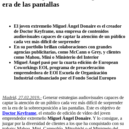
era de las pantallas
El joven extremeño Miguel Ángel Donaire es el creador
de Doctor Keyframe, una empresa de contenidos
audiovisuales capaces de captar la atención de un público
cada vez más difícil de sorprender
En su portfolio brillan colaboraciones con grandes
agencias publicitarias, como McCann o Grey, y clientes
como Mahou, Mini o Ministerio del Interior
Miguel Ángel pasó por la cuarta edición de European
Coworkings EOI, programa de preaceleración
emprendedora de EOI Escuela de Organización
Industrial cofinanciado por el Fondo Social Europeo
Madrid, 27.02.2019.-
Generar estrategias audiovisuales capaces de
captar la atención de un público cada vez más difícil de sorprender
en la era de la sobreexposición a las pantallas. Este es objetivo de
Doctor Keyframe
, el estudio de edición de vídeo del joven
emprendedor extremeño
Miguel Ángel Donaire
. Y lo consigue, a
juzgar por la diversidad de clientes a los que ha conquistado con su
trabajo: Mahou, Mini, Campofrío, Mitsubishi o el Ministerio del