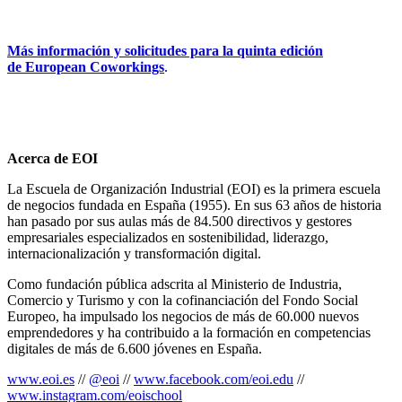
Más información y solicitudes para la quinta edición
de European Coworkings
.
Acerca de EOI
La Escuela de Organización Industrial (EOI) es la primera escuela
de negocios fundada en España (1955). En sus 63 años de historia
han pasado por sus aulas más de 84.500 directivos y gestores
empresariales especializados en sostenibilidad, liderazgo,
internacionalización y transformación digital.
Como fundación pública adscrita al Ministerio de Industria,
Comercio y Turismo y con la cofinanciación del Fondo Social
Europeo, ha impulsado los negocios de más de 60.000 nuevos
emprendedores y ha contribuido a la formación en competencias
digitales de más de 6.600 jóvenes en España.
www.eoi.es
//
@eoi
//
www.facebook.com/eoi.edu
//
www.instagram.com/eoischool