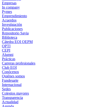
Empresas
In company
Pymes
Emprendimiento
Acuerdos
Investigación
Publicaciones
Repositorio Savia
Biblioteca
Cátedra EOI OEPM
OPTI
CEPI
Alumni
Prácticas
Carreras profesionales
Club EOI
Conócenos
Quiénes somos
Fundesarte
Internacional
Sedes
Colegios mayores
Transparencia
Actualidad
Agenda