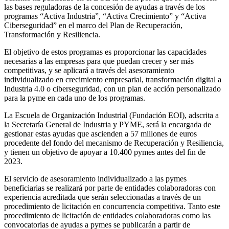
las bases reguladoras de la concesión de ayudas a través de los
programas “Activa Industria”, “Activa Crecimiento” y “Activa
Ciberseguridad” en el marco del Plan de Recuperación,
Transformación y Resiliencia.
El objetivo de estos programas es proporcionar las capacidades
necesarias a las empresas para que puedan crecer y ser más
competitivas, y se aplicará a través del asesoramiento
individualizado en crecimiento empresarial, transformación digital a
Industria 4.0 o ciberseguridad, con un plan de acción personalizado
para la pyme en cada uno de los programas.
La Escuela de Organización Industrial (Fundación EOI), adscrita a
la Secretaría General de Industria y PYME, será la encargada de
gestionar estas ayudas que ascienden a 57 millones de euros
procedente del fondo del mecanismo de Recuperación y Resiliencia,
y tienen un objetivo de apoyar a 10.400 pymes antes del fin de
2023.
El servicio de asesoramiento individualizado a las pymes
beneficiarias se realizará por parte de entidades colaboradoras con
experiencia acreditada que serán seleccionadas a través de un
procedimiento de licitación en concurrencia competitiva. Tanto este
procedimiento de licitación de entidades colaboradoras como las
convocatorias de ayudas a pymes se publicarán a partir de