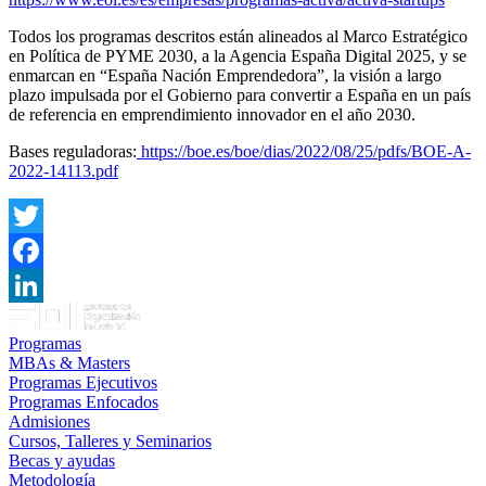
Todos los programas descritos están alineados al Marco Estratégico
en Política de PYME 2030, a la Agencia España Digital 2025, y se
enmarcan en “España Nación Emprendedora”, la visión a largo
plazo impulsada por el Gobierno para convertir a España en un país
de referencia en emprendimiento innovador en el año 2030.
Bases reguladoras:
https://boe.es/boe/dias/2022/08/25/pdfs/BOE-A-
2022-14113.pdf
Twitter
Facebook
LinkedIn
Programas
MBAs & Masters
Programas Ejecutivos
Programas Enfocados
Admisiones
Cursos, Talleres y Seminarios
Becas y ayudas
Metodología