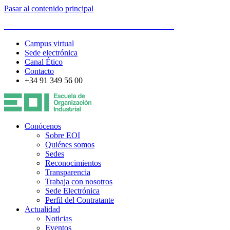
Pasar al contenido principal
ESCUELA DE ORGANIZACIÓN INDUSTRIAL
Campus virtual
Sede electrónica
Canal Ético
Contacto
+34 91 349 56 00
Conócenos
Sobre EOI
Quiénes somos
Sedes
Reconocimientos
Transparencia
Trabaja con nosotros
Sede Electrónica
Perfil del Contratante
Actualidad
Noticias
Eventos