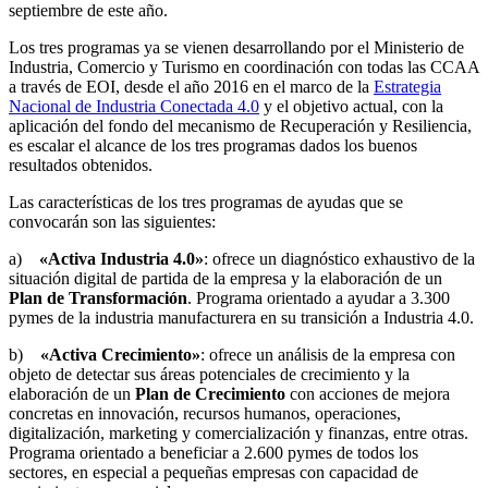
septiembre de este año.
Los tres programas ya se vienen desarrollando por el Ministerio de
Industria, Comercio y Turismo en coordinación con todas las CCAA
a través de EOI, desde el año 2016 en el marco de la
Estrategia
Nacional de Industria Conectada 4.0
y el objetivo actual, con la
aplicación del fondo del mecanismo de Recuperación y Resiliencia,
es escalar el alcance de los tres programas dados los buenos
resultados obtenidos.
Las características de los tres programas de ayudas que se
convocarán son las siguientes:
a)
«Activa Industria 4.0»
: ofrece un diagnóstico exhaustivo de la
situación digital de partida de la empresa y la elaboración de un
Plan de Transformación
. Programa orientado a ayudar a 3.300
pymes de la industria manufacturera en su transición a Industria 4.0.
b)
«Activa Crecimiento»
: ofrece un análisis de la empresa con
objeto de detectar sus áreas potenciales de crecimiento y la
elaboración de un
Plan de Crecimiento
con acciones de mejora
concretas en innovación, recursos humanos, operaciones,
digitalización, marketing y comercialización y finanzas, entre otras.
Programa orientado a beneficiar a 2.600 pymes de todos los
sectores, en especial a pequeñas empresas con capacidad de