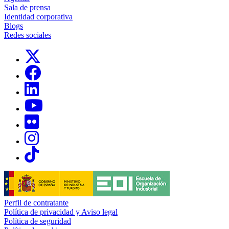
Sala de prensa
Identidad corporativa
Blogs
Redes sociales
Links, Opens in this window
Links, Opens in this window
Links, Opens in this window
Links, Opens in this window
Links, Opens in this window
Links, Opens in this window
Links, Opens in this window
Perfil de contratante
Política de privacidad y Aviso legal
Política de seguridad