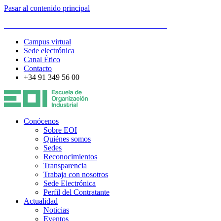
Pasar al contenido principal
ESCUELA DE ORGANIZACIÓN INDUSTRIAL
Campus virtual
Sede electrónica
Canal Ético
Contacto
+34 91 349 56 00
Conócenos
Sobre EOI
Quiénes somos
Sedes
Reconocimientos
Transparencia
Trabaja con nosotros
Sede Electrónica
Perfil del Contratante
Actualidad
Noticias
Eventos