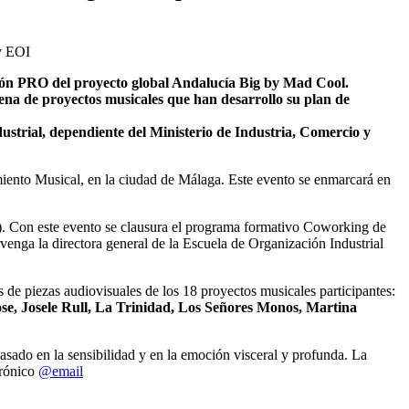
ón PRO del proyecto global Andalucía Big by Mad Cool.
na de proyectos musicales que han desarrollo su plan de
trial, dependiente del Ministerio de Industria, Comercio y
ento Musical, en la ciudad de Málaga. Este evento se enmarcará en
). Con este evento se clausura el programa formativo Coworking de
venga la directora general de la Escuela de Organización Industrial
s de piezas audiovisuales de los 18 proyectos musicales participantes:
se, Josele Rull, La Trinidad, Los Señores Monos, Martina
sado en la sensibilidad y en la emoción visceral y profunda. La
trónico
@email