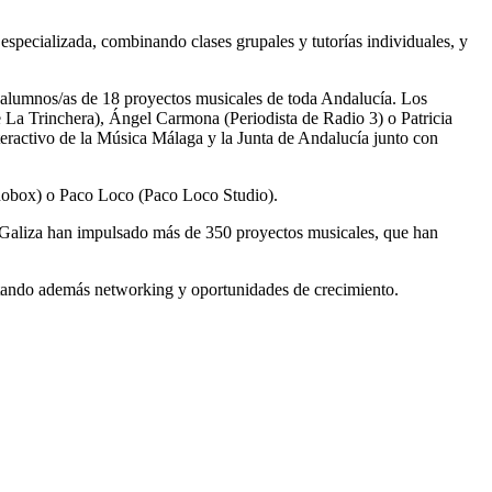
ecializada, combinando clases grupales y tutorías individuales, y
3 alumnos/as de 18 proyectos musicales de toda Andalucía. Los
de La Trinchera), Ángel Carmona (Periodista de Radio 3) o Patricia
eractivo de la Música Málaga y la Junta de Andalucía junto con
onobox) o Paco Loco (Paco Loco Studio).
a Galiza han impulsado más de 350 proyectos musicales, que han
rtando además networking y oportunidades de crecimiento.