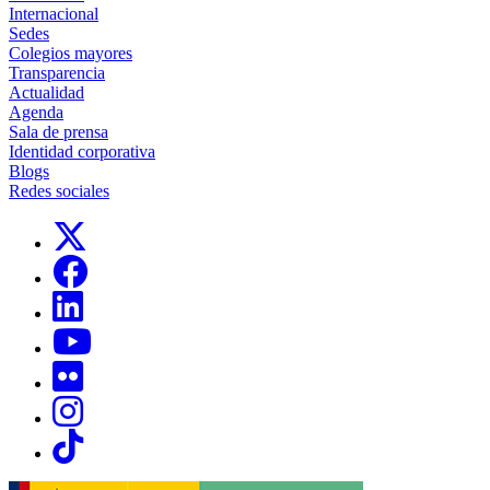
Internacional
Sedes
Colegios mayores
Transparencia
Actualidad
Agenda
Sala de prensa
Identidad corporativa
Blogs
Redes sociales
Links, Opens in this window
Links, Opens in this window
Links, Opens in this window
Links, Opens in this window
Links, Opens in this window
Links, Opens in this window
Links, Opens in this window