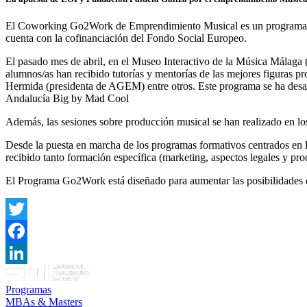
El Coworking Go2Work de Emprendimiento Musical es un programa de d
cuenta con la cofinanciación del Fondo Social Europeo.
El pasado mes de abril, en el Museo Interactivo de la Música Málaga
alumnos/as han recibido tutorías y mentorías de las mejores figuras p
Hermida (presidenta de AGEM) entre otros. Este programa se ha desar
Andalucía Big by Mad Cool
Además, las sesiones sobre producción musical se han realizado en 
Desde la puesta en marcha de los programas formativos centrados en 
recibido tanto formación específica (marketing, aspectos legales y p
El Programa Go2Work está diseñado para aumentar las posibilidades 
Twitter
Facebook
LinkedIn
Programas
MBAs & Masters