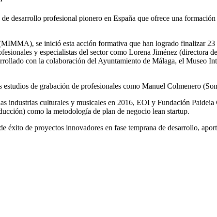
esarrollo profesional pionero en España que ofrece una formación esp
 (MIMMA), se inició esta acción formativa que han logrado finalizar 2
rofesionales y especialistas del sector como Lorena Jiménez (directora 
rollado con la colaboración del Ayuntamiento de Málaga, el Museo Int
los estudios de grabación de profesionales como Manuel Colmenero (S
las industrias culturales y musicales en 2016, EOI y Fundación Paidei
roducción) como la metodología de plan de negocio lean startup.
de éxito de proyectos innovadores en fase temprana de desarrollo, apo