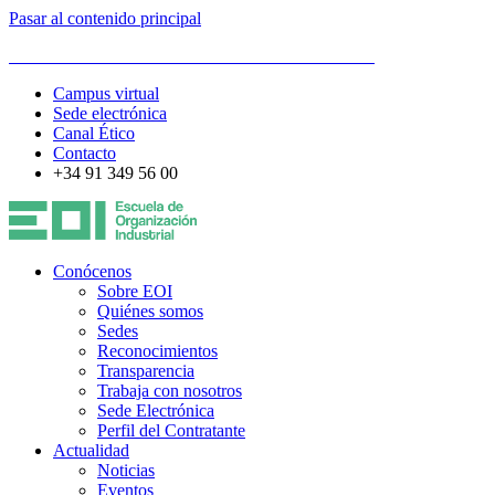
Pasar al contenido principal
ESCUELA DE ORGANIZACIÓN INDUSTRIAL
Campus virtual
Sede electrónica
Canal Ético
Contacto
+34 91 349 56 00
Conócenos
Sobre EOI
Quiénes somos
Sedes
Reconocimientos
Transparencia
Trabaja con nosotros
Sede Electrónica
Perfil del Contratante
Actualidad
Noticias
Eventos