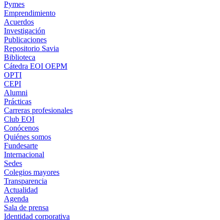
Pymes
Emprendimiento
Acuerdos
Investigación
Publicaciones
Repositorio Savia
Biblioteca
Cátedra EOI OEPM
OPTI
CEPI
Alumni
Prácticas
Carreras profesionales
Club EOI
Conócenos
Quiénes somos
Fundesarte
Internacional
Sedes
Colegios mayores
Transparencia
Actualidad
Agenda
Sala de prensa
Identidad corporativa