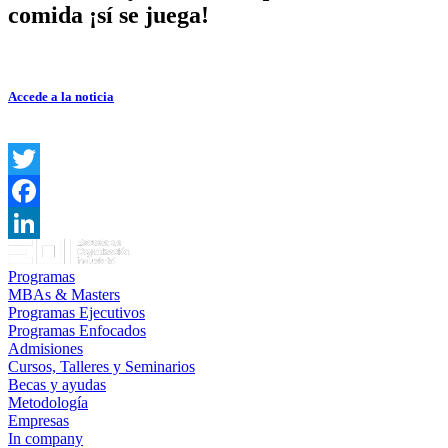
comida ¡sí se juega!
Accede a la noticia
Twitter
Facebook
LinkedIn
Programas
MBAs & Masters
Programas Ejecutivos
Programas Enfocados
Admisiones
Cursos, Talleres y Seminarios
Becas y ayudas
Metodología
Empresas
In company