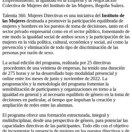
Emprendimiento, la Igualdad en la Empresa y la Negociación
Colectiva de Mujeres del Instituto de las Mujeres, Begoña Suárez.
Talentia 360. Mujeres Directivas es una iniciativa del
Instituto de
las Mujeres
destinada a promover la participación equilibrada de
mujeres y hombres en los puestos de toma de decisiones, tanto en el
sector privado empresarial como en el sector público, fomentando de
este modo la igualdad social de ambos sexos y la participación de las
mujeres en la vida política, cultural, económica y social, así como la
prevención y eliminación de todo tipo de discriminación de las
personas por razón de sexo.
La actual edición del programa, realizada por 25 directivas
procedentes de una veintena de empresas, ha tenido una duración
de 275 horas y se ha desarrollado bajo modalidad presencial y
online entre los meses de junio y noviembre de 2022. La
programación y la metodología del programa fomentan la
sensibilización de participantes y organizaciones en torno a la
igualdad en general y al necesario equilibrio de género en la toma de
decisiones en particular, al tiempo que impulsan la creación y
ampliación de redes entre las alumnas.
El programa ofrece una formación estructurada, integral y
multidisciplinar, desde una perspectiva de género, para potenciar las
capacidades directivas de las participantes. Todo ello con el objetivo
de incrementar la presencia de mujeres en los puestos directivos y de