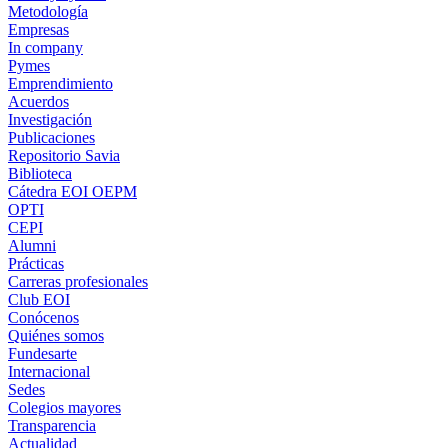
Metodología
Empresas
In company
Pymes
Emprendimiento
Acuerdos
Investigación
Publicaciones
Repositorio Savia
Biblioteca
Cátedra EOI OEPM
OPTI
CEPI
Alumni
Prácticas
Carreras profesionales
Club EOI
Conócenos
Quiénes somos
Fundesarte
Internacional
Sedes
Colegios mayores
Transparencia
Actualidad