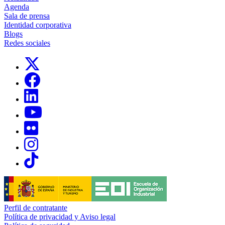
Agenda
Sala de prensa
Identidad corporativa
Blogs
Redes sociales
Links, Opens in this window
Links, Opens in this window
Links, Opens in this window
Links, Opens in this window
Links, Opens in this window
Links, Opens in this window
Links, Opens in this window
Perfil de contratante
Política de privacidad y Aviso legal