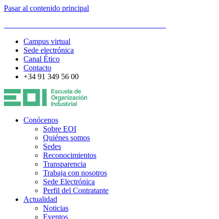
Pasar al contenido principal
ESCUELA DE ORGANIZACIÓN INDUSTRIAL
Campus virtual
Sede electrónica
Canal Ético
Contacto
+34 91 349 56 00
Conócenos
Sobre EOI
Quiénes somos
Sedes
Reconocimientos
Transparencia
Trabaja con nosotros
Sede Electrónica
Perfil del Contratante
Actualidad
Noticias
Eventos