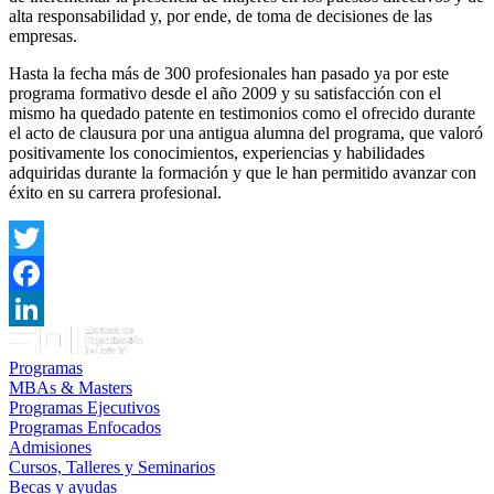
alta responsabilidad y, por ende, de toma de decisiones de las
empresas.
Hasta la fecha más de 300 profesionales han pasado ya por este
programa formativo desde el año 2009 y su satisfacción con el
mismo ha quedado patente en testimonios como el ofrecido durante
el acto de clausura por una antigua alumna del programa, que valoró
positivamente los conocimientos, experiencias y habilidades
adquiridas durante la formación y que le han permitido avanzar con
éxito en su carrera profesional.
Twitter
Facebook
LinkedIn
Programas
MBAs & Masters
Programas Ejecutivos
Programas Enfocados
Admisiones
Cursos, Talleres y Seminarios
Becas y ayudas