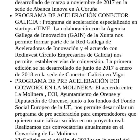
desarrollado de marzo a noviembre de 2017 en la
sede de Abanca Innova en A Coruña
PROGRAMA DE ACELERACIÓN CONECTOR
GALICIA : Programa de aceleración especializado en
startups eTIME. La colaboración con la Agencia
Gallega de Innovación (GAIN) de la Xunta nos
permite formar parte de la Red Gallega de
Aceleradoras de Innovación y el acuerdo con
Redinvest Círculo Empresarios de Galicia) nos
permite establecer vías de coinversión. La primera
edición se ha desarrollado de junio de 2017 a enero
de 2018 en la sede de Conector Galicia en Vigo
PROGRAMA DE PRE ACELERACIÓN EOI
GO2WORK EN LA MOLINERA: El acuerdo entre
La Molinera , EOI, Ayuntamiento de Orense y
Diputación de Ourense, junto a los fondos del Fondo
Social Europeo de la UE, nos permite desarrollar un
programa de pre aceleración para emprendedores que
quieren materializar su idea en un proyecto real.
Realizamos dos convocatorias anualmente en el
Coworking de La Molinera
ViaGalicia en el edición de 2012 y en la actual del