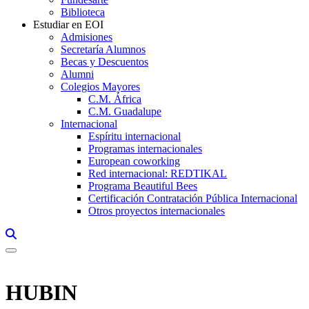
Biblioteca
Estudiar en EOI
Admisiones
Secretaría Alumnos
Becas y Descuentos
Alumni
Colegios Mayores
C.M. África
C.M. Guadalupe
Internacional
Espíritu internacional
Programas internacionales
European coworking
Red internacional: REDTIKAL
Programa Beautiful Bees
Certificación Contratación Pública Internacional
Otros proyectos internacionales
Links, Opens in this window a searcher
HUBIN