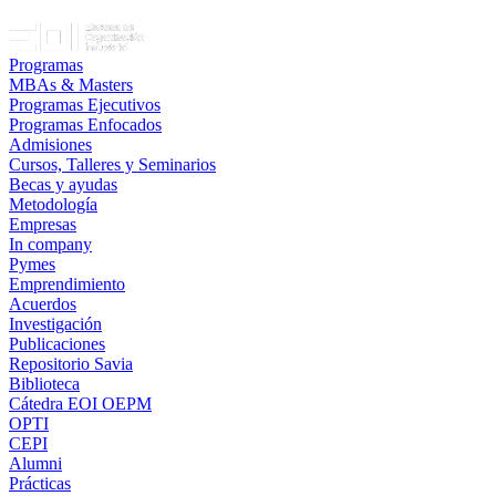
Programas
MBAs & Masters
Programas Ejecutivos
Programas Enfocados
Admisiones
Cursos, Talleres y Seminarios
Becas y ayudas
Metodología
Empresas
In company
Pymes
Emprendimiento
Acuerdos
Investigación
Publicaciones
Repositorio Savia
Biblioteca
Cátedra EOI OEPM
OPTI
CEPI
Alumni
Prácticas