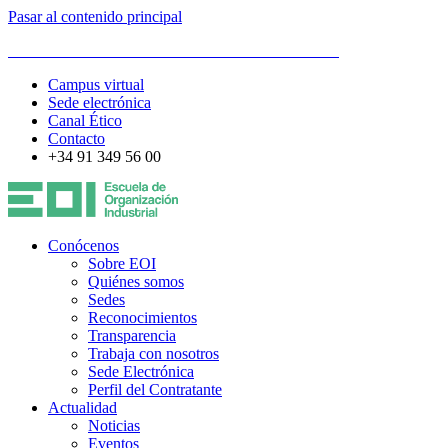
Pasar al contenido principal
ESCUELA DE ORGANIZACIÓN INDUSTRIAL
Campus virtual
Sede electrónica
Canal Ético
Contacto
+34 91 349 56 00
Conócenos
Sobre EOI
Quiénes somos
Sedes
Reconocimientos
Transparencia
Trabaja con nosotros
Sede Electrónica
Perfil del Contratante
Actualidad
Noticias
Eventos