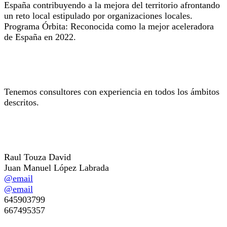
España contribuyendo a la mejora del territorio afrontando
un reto local estipulado por organizaciones locales.
Programa Órbita: Reconocida como la mejor aceleradora
de España en 2022.
Experiencia en las áreas de especialización
Tenemos consultores con experiencia en todos los ámbitos
descritos.
Persona de Contacto
Raul Touza David
Juan Manuel López Labrada
@email
@email
645903799
667495357