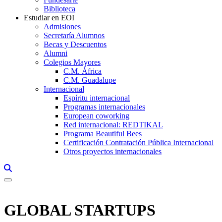
Biblioteca
Estudiar en EOI
Admisiones
Secretaría Alumnos
Becas y Descuentos
Alumni
Colegios Mayores
C.M. África
C.M. Guadalupe
Internacional
Espíritu internacional
Programas internacionales
European coworking
Red internacional: REDTIKAL
Programa Beautiful Bees
Certificación Contratación Pública Internacional
Otros proyectos internacionales
Links, Opens in this window a searcher
GLOBAL STARTUPS