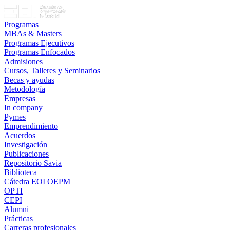
Programas
MBAs & Masters
Programas Ejecutivos
Programas Enfocados
Admisiones
Cursos, Talleres y Seminarios
Becas y ayudas
Metodología
Empresas
In company
Pymes
Emprendimiento
Acuerdos
Investigación
Publicaciones
Repositorio Savia
Biblioteca
Cátedra EOI OEPM
OPTI
CEPI
Alumni
Prácticas
Carreras profesionales