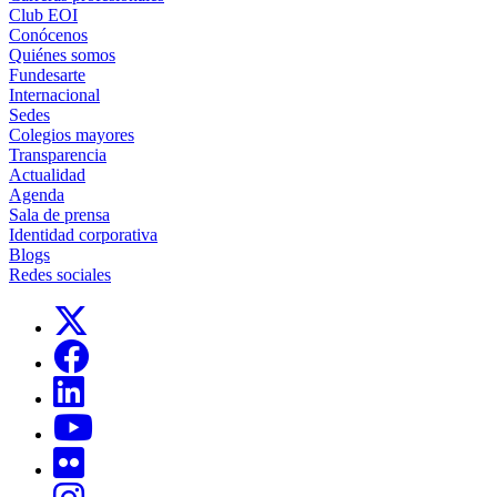
Club EOI
Conócenos
Quiénes somos
Fundesarte
Internacional
Sedes
Colegios mayores
Transparencia
Actualidad
Agenda
Sala de prensa
Identidad corporativa
Blogs
Redes sociales
Links, Opens in this window
Links, Opens in this window
Links, Opens in this window
Links, Opens in this window
Links, Opens in this window
Links, Opens in this window