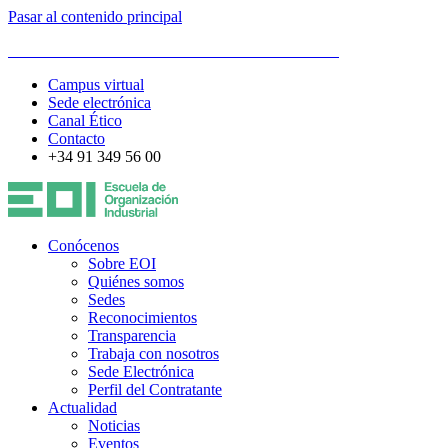
Pasar al contenido principal
ESCUELA DE ORGANIZACIÓN INDUSTRIAL
Campus virtual
Sede electrónica
Canal Ético
Contacto
+34 91 349 56 00
Conócenos
Sobre EOI
Quiénes somos
Sedes
Reconocimientos
Transparencia
Trabaja con nosotros
Sede Electrónica
Perfil del Contratante
Actualidad
Noticias
Eventos