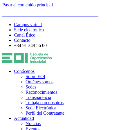
Pasar al contenido principal
ESCUELA DE ORGANIZACIÓN INDUSTRIAL
Campus virtual
Sede electrónica
Canal Ético
Contacto
+34 91 349 56 00
Conócenos
Sobre EOI
Quiénes somos
Sedes
Reconocimientos
Transparencia
Trabaja con nosotros
Sede Electrónica
Perfil del Contratante
Actualidad
Noticias
Eventos