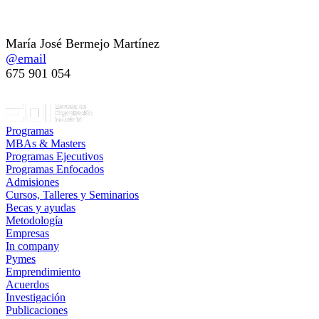
Persona de Contacto
María José Bermejo Martínez
@email
675 901 054
Programas
MBAs & Masters
Programas Ejecutivos
Programas Enfocados
Admisiones
Cursos, Talleres y Seminarios
Becas y ayudas
Metodología
Empresas
In company
Pymes
Emprendimiento
Acuerdos
Investigación
Publicaciones