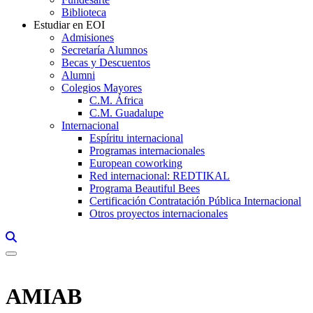
Biblioteca
Estudiar en EOI
Admisiones
Secretaría Alumnos
Becas y Descuentos
Alumni
Colegios Mayores
C.M. África
C.M. Guadalupe
Internacional
Espíritu internacional
Programas internacionales
European coworking
Red internacional: REDTIKAL
Programa Beautiful Bees
Certificación Contratación Pública Internacional
Otros proyectos internacionales
Links, Opens in this window a searcher
AMIAB