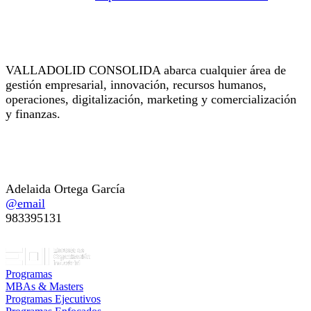
Experiencia en las áreas de especialización
VALLADOLID CONSOLIDA abarca cualquier área de
gestión empresarial, innovación, recursos humanos,
operaciones, digitalización, marketing y comercialización
y finanzas.
Persona de Contacto
Adelaida Ortega García
@email
983395131
Programas
MBAs & Masters
Programas Ejecutivos