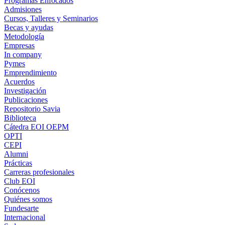
Programas Enfocados
Admisiones
Cursos, Talleres y Seminarios
Becas y ayudas
Metodología
Empresas
In company
Pymes
Emprendimiento
Acuerdos
Investigación
Publicaciones
Repositorio Savia
Biblioteca
Cátedra EOI OEPM
OPTI
CEPI
Alumni
Prácticas
Carreras profesionales
Club EOI
Conócenos
Quiénes somos
Fundesarte
Internacional