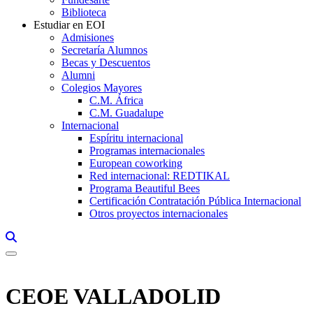
Biblioteca
Estudiar en EOI
Admisiones
Secretaría Alumnos
Becas y Descuentos
Alumni
Colegios Mayores
C.M. África
C.M. Guadalupe
Internacional
Espíritu internacional
Programas internacionales
European coworking
Red internacional: REDTIKAL
Programa Beautiful Bees
Certificación Contratación Pública Internacional
Otros proyectos internacionales
Links, Opens in this window a searcher
CEOE VALLADOLID