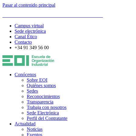
Pasar al contenido principal
ESCUELA DE ORGANIZACIÓN INDUSTRIAL
Campus virtual
Sede electrónica
Canal Ético
Contacto
+34 91 349 56 00
Conócenos
Sobre EOI
Quiénes somos
Sedes
Reconocimientos
Transparencia
Trabaja con nosotros
Sede Electrónica
Perfil del Contratante
Actualidad
Noticias
Eventos