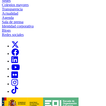
Sedes
Colegios mayores
Transparencia
Actualidad
Agenda
Sala de prensa
Identidad corporativa
Blogs
Redes sociales
Links, Opens in this window
Links, Opens in this window
Links, Opens in this window
Links, Opens in this window
Links, Opens in this window
Links, Opens in this window
Links, Opens in this window