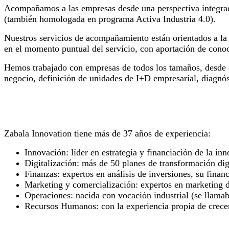
Acompañamos a las empresas desde una perspectiva integrada
(también homologada en programa Activa Industria 4.0).
Nuestros servicios de acompañamiento están orientados a la i
en el momento puntual del servicio, con aportación de conoc
Hemos trabajado con empresas de todos los tamaños, desde 
negocio, definición de unidades de I+D empresarial, diagnóst
Experiencia en las áreas de especialización
Zabala Innovation tiene más de 37 años de experiencia:
Innovación: líder en estrategia y financiación de la i
Digitalización: más de 50 planes de transformación dig
Finanzas: expertos en análisis de inversiones, su finan
Marketing y comercialización: expertos en marketing 
Operaciones: nacida con vocación industrial (se llamab
Recursos Humanos: con la experiencia propia de crece