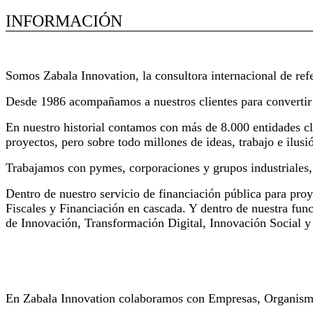
INFORMACIÓN
Extracto de actividad de la empresa
Somos Zabala Innovation, la consultora internacional de refe
Desde 1986 acompañamos a nuestros clientes para convertir l
En nuestro historial contamos con más de 8.000 entidades cli
proyectos, pero sobre todo millones de ideas, trabajo e ilu
Trabajamos con pymes, corporaciones y grupos industriales, 
Dentro de nuestro servicio de financiación pública para pr
Fiscales y Financiación en cascada. Y dentro de nuestra fun
de Innovación, Transformación Digital, Innovación Social y 
Referencias proyectos en Crecimiento Empresarial
En Zabala Innovation colaboramos con Empresas, Organismos