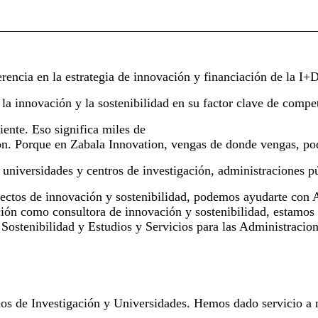
rencia en la estrategia de innovación y financiación de la I+D
a innovación y la sostenibilidad en su factor clave de compet
ente. Eso significa miles de
sión. Porque en Zabala Innovation, vengas de donde vengas, p
universidades y centros de investigación, administraciones p
oyectos de innovación y sostenibilidad, podemos ayudarte co
ción como consultora de innovación y sostenibilidad, estamos
Sostenibilidad y Estudios y Servicios para las Administracion
 de Investigación y Universidades. Hemos dado servicio a m