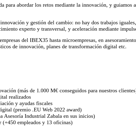
 para abordar los retos mediante la innovación, y guiamos a 
nnovación y gestión del cambio: no hay dos trabajos iguales, 
imiento experto y transversal, y aceleración mediante impuls
empresas del IBEX35 hasta microempresas, en asesoramientos
icos de innovación, planes de transformación digital etc.
nnovación (más de 1.000 M€ conseguidos para nuestros clientes
ital realizados
ciación y ayudas fiscales
digital (premio .EU Web 2022 award)
a Asesoría Industrial Zabala en sus inicios)
r (+450 empleados y 13 oficinas)