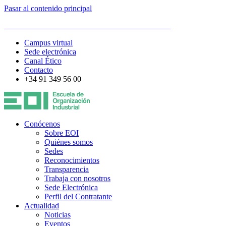
Pasar al contenido principal
ESCUELA DE ORGANIZACIÓN INDUSTRIAL
Campus virtual
Sede electrónica
Canal Ético
Contacto
+34 91 349 56 00
Conócenos
Sobre EOI
Quiénes somos
Sedes
Reconocimientos
Transparencia
Trabaja con nosotros
Sede Electrónica
Perfil del Contratante
Actualidad
Noticias
Eventos