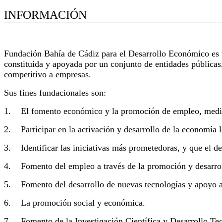
INFORMACIÓN
Extracto de actividad de la empresa
Fundación Bahía de Cádiz para el Desarrollo Económico es u
constituida y apoyada por un conjunto de entidades pública
competitivo a empresas.
Sus fines fundacionales son:
1. El fomento económico y la promoción de empleo, mediant
2. Participar en la activación y desarrollo de la economía l
3. Identificar las iniciativas más prometedoras, y que el de
4. Fomento del empleo a través de la promoción y desarro
5. Fomento del desarrollo de nuevas tecnologías y apoyo a 
6. La promoción social y económica.
7. Fomento de la Investigación Científica y Desarrollo Te