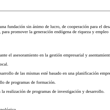
na fundación sin ánimo de lucro, de cooperación para el desa
s, para promover la generación endógena de riqueza y empleo 
e el asesoramiento en la gestión empresarial y asentamient
ocal.
sarrollo de las mismas esté basado en una planificación empres
llo de programas de formación.
la realización de programas de investigación y desarrollo.
cnológico.