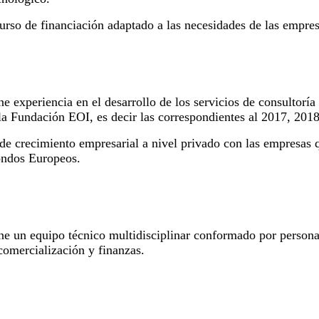
rso de financiación adaptado a las necesidades de las empres
ne experiencia en el desarrollo de los servicios de consul
Fundación EOI, es decir las correspondientes al 2017, 2018
e crecimiento empresarial a nivel privado con las empresas qu
Fondos Europeos.
e un equipo técnico multidisciplinar conformado por personal
comercialización y finanzas.