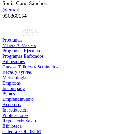
Sonia Cano Sánchez
@email
956860654
Programas
MBAs & Masters
Programas Ejecutivos
Programas Enfocados
Admisiones
Cursos, Talleres y Seminarios
Becas y ayudas
Metodología
Empresas
In company
Pymes
Emprendimiento
Acuerdos
Investigación
Publicaciones
Repositorio Savia
Biblioteca
Cátedra EOI OEPM