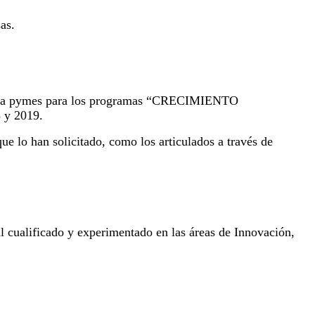
as.
toría a pymes para los programas “CRECIMIENTO
 y 2019.
e lo han solicitado, como los articulados a través de
 cualificado y experimentado en las áreas de Innovación,