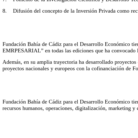
8. Difusión del concepto de la Inversión Privada como recu
Referencias proyectos en Crecimiento Empresarial
Fundación Bahía de Cádiz para el Desarrollo Económico tie
EMRPESARIAL” en todas las ediciones que ha convocado la 
Además, en su amplia trayectoria ha desarrollado proyectos d
proyectos nacionales y europeos con la cofinanciación de 
Experiencia en las áreas de especialización
Fundación Bahía de Cádiz para el Desarrollo Económico tien
recursos humanos, operaciones, digitalización, marketing y 
Persona de Contacto