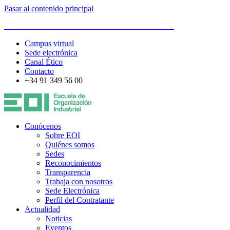
Pasar al contenido principal
ESCUELA DE ORGANIZACIÓN INDUSTRIAL
Campus virtual
Sede electrónica
Canal Ético
Contacto
+34 91 349 56 00
Conócenos
Sobre EOI
Quiénes somos
Sedes
Reconocimientos
Transparencia
Trabaja con nosotros
Sede Electrónica
Perfil del Contratante
Actualidad
Noticias
Eventos