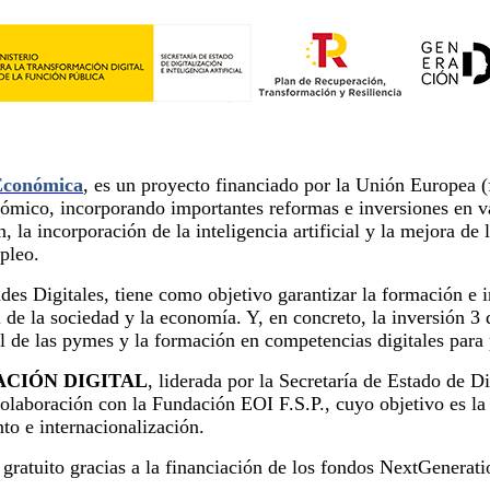
 Económica
, es un proyecto financiado por la Unión Europea 
nómico, incorporando importantes reformas e inversiones en v
, la incorporación de la inteligencia artificial y la mejora de
pleo.
 Digitales, tiene como objetivo garantizar la formación e inc
l de la sociedad y la economía. Y, en concreto, la inversión 
al de las pymes y la formación en competencias digitales para
CIÓN DIGITAL
, liderada por la Secretaría de Estado de D
colaboración con la Fundación EOI F.S.P., cuyo objetivo es la
nto e internacionalización.
ratuito gracias a la financiación de los fondos NextGenerat