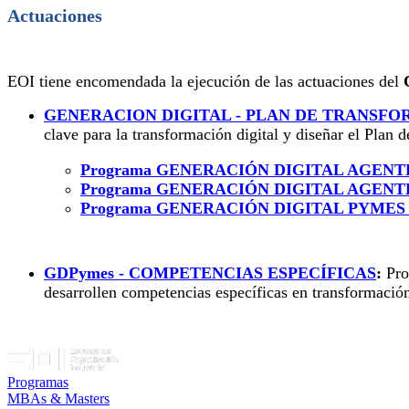
Actuaciones
EOI tiene encomendada la ejecución de las actuaciones del
GENERACION DIGITAL - PLAN DE TRANSFO
clave para la transformación digital y diseñar el Plan
Programa GENERACIÓN DIGITAL AGENTES D
Programa GENERACIÓN DIGITAL AGENTES D
Programa GENERACIÓN DIGITAL PYMES para 
GDPymes - COMPETENCIAS ESPECÍFICAS
:
Pro
desarrollen competencias específicas en transformación
Programas
MBAs & Masters