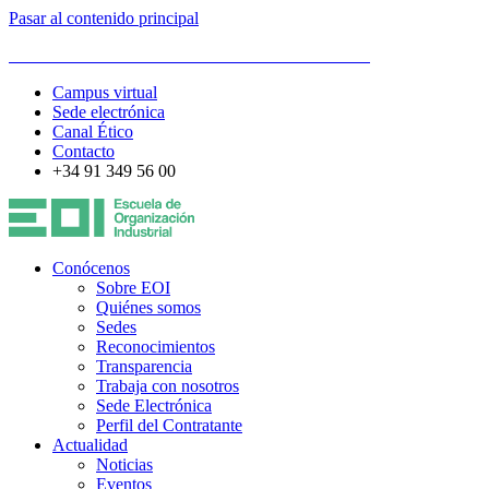
Pasar al contenido principal
ESCUELA DE ORGANIZACIÓN INDUSTRIAL
Campus virtual
Sede electrónica
Canal Ético
Contacto
+34 91 349 56 00
Conócenos
Sobre EOI
Quiénes somos
Sedes
Reconocimientos
Transparencia
Trabaja con nosotros
Sede Electrónica
Perfil del Contratante
Actualidad
Noticias
Eventos