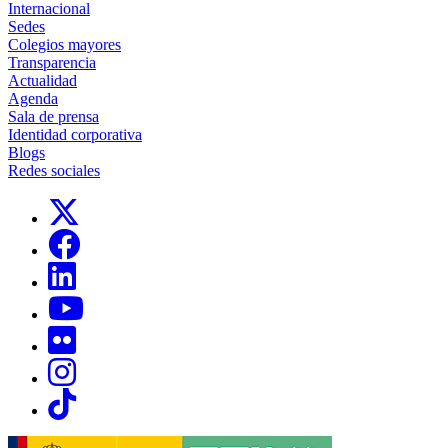
Internacional
Sedes
Colegios mayores
Transparencia
Actualidad
Agenda
Sala de prensa
Identidad corporativa
Blogs
Redes sociales
Links, Opens in this window
Links, Opens in this window
Links, Opens in this window
Links, Opens in this window
Links, Opens in this window
Links, Opens in this window
Links, Opens in this window