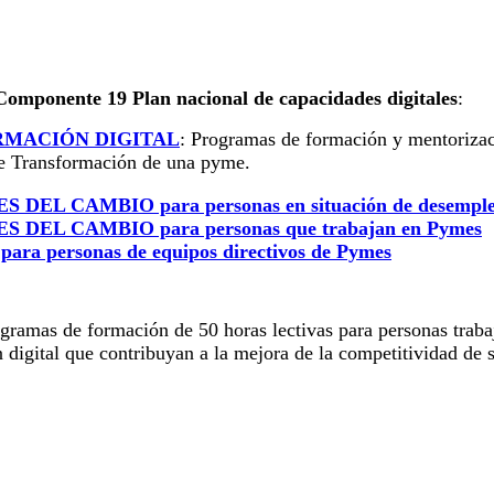
Componente 19 Plan nacional de capacidades digitales
:
RMACIÓN DIGITAL
: Programas de formación y mentorizaci
 de Transformación de una pyme.
EL CAMBIO para personas en situación de desempl
EL CAMBIO para personas que trabajan en Pymes
personas de equipos directivos de Pymes
gramas de formación de 50 horas lectivas para personas traba
 digital que contribuyan a la mejora de la competitividad de 