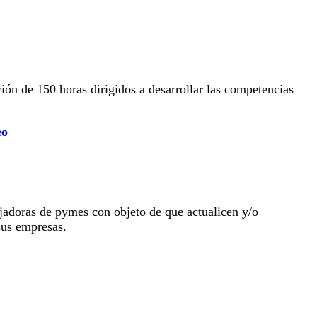
ón de 150 horas dirigidos a desarrollar las competencias
eo
jadoras de pymes con objeto de que actualicen y/o
sus empresas.