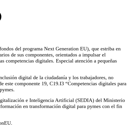
(fondos del programa Next Generation EU), que estriba en
arios de sus componentes, orientados a impulsar el
 las competencias digitales. Especial atención a pequeñas
lusión digital de la ciudadanía y los trabajadores, no
3 de este componente 19, C19.I3 “Competencias digitales para
 pymes.
igitalización e Inteligencia Artificial (SEDIA) del Ministerio
 formación en transformación digital para pymes con el fin
ionEU.