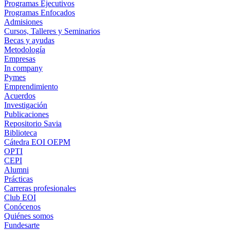
Programas Ejecutivos
Programas Enfocados
Admisiones
Cursos, Talleres y Seminarios
Becas y ayudas
Metodología
Empresas
In company
Pymes
Emprendimiento
Acuerdos
Investigación
Publicaciones
Repositorio Savia
Biblioteca
Cátedra EOI OEPM
OPTI
CEPI
Alumni
Prácticas
Carreras profesionales
Club EOI
Conócenos
Quiénes somos
Fundesarte