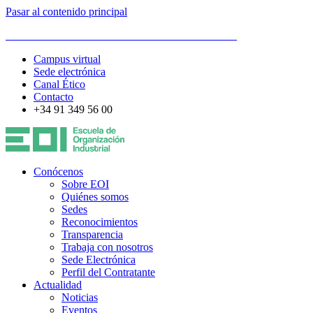
Pasar al contenido principal
ESCUELA DE ORGANIZACIÓN INDUSTRIAL
Campus virtual
Sede electrónica
Canal Ético
Contacto
+34 91 349 56 00
Conócenos
Sobre EOI
Quiénes somos
Sedes
Reconocimientos
Transparencia
Trabaja con nosotros
Sede Electrónica
Perfil del Contratante
Actualidad
Noticias
Eventos