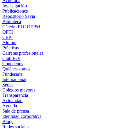
Acuerdos
Investigación
Publicaciones
Repositorio Savia
Biblioteca
Cátedra EOI OEPM
OPTI
CEPI
Alumni
Prácticas
Carreras profesionales
Club EOI
Conócenos
Quiénes somos
Fundesarte
Internacional
Sedes
Colegios mayores
Transparencia
Actualidad
Agenda
Sala de prensa
Identidad corporativa
Blogs
Redes sociales