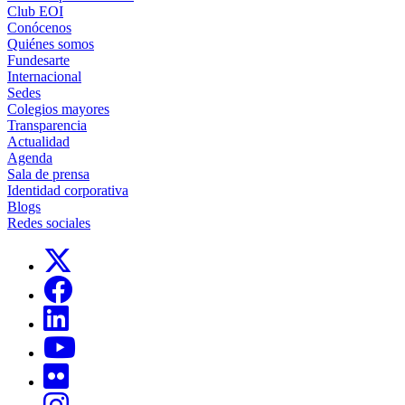
Club EOI
Conócenos
Quiénes somos
Fundesarte
Internacional
Sedes
Colegios mayores
Transparencia
Actualidad
Agenda
Sala de prensa
Identidad corporativa
Blogs
Redes sociales
Links, Opens in this window
Links, Opens in this window
Links, Opens in this window
Links, Opens in this window
Links, Opens in this window
Links, Opens in this window