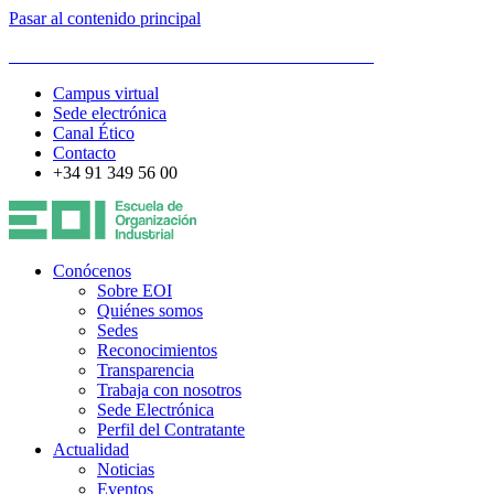
Pasar al contenido principal
ESCUELA DE ORGANIZACIÓN INDUSTRIAL
Campus virtual
Sede electrónica
Canal Ético
Contacto
+34 91 349 56 00
Conócenos
Sobre EOI
Quiénes somos
Sedes
Reconocimientos
Transparencia
Trabaja con nosotros
Sede Electrónica
Perfil del Contratante
Actualidad
Noticias
Eventos