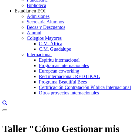
Biblioteca
Estudiar en EOI
Admisiones
Secretaría Alumnos
Becas y Descuentos
Alumni
Colegios Mayores
C.M. África
C.M. Guadalupe
Internacional
Espíritu internacional
Programas internacionales
European coworking
Red internacional: REDTIKAL
Programa Beautiful Bees
Certificación Contratación Pública Internacional
Otros proyectos internacionales
Links, Opens in this window a searcher
Taller "Cómo Gestionar mis