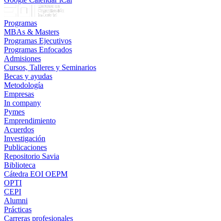
Programas
MBAs & Masters
Programas Ejecutivos
Programas Enfocados
Admisiones
Cursos, Talleres y Seminarios
Becas y ayudas
Metodología
Empresas
In company
Pymes
Emprendimiento
Acuerdos
Investigación
Publicaciones
Repositorio Savia
Biblioteca
Cátedra EOI OEPM
OPTI
CEPI
Alumni
Prácticas
Carreras profesionales