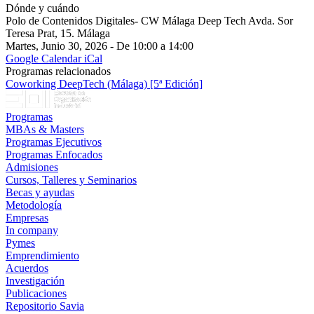
Dónde y cuándo
Polo de Contenidos Digitales- CW Málaga Deep Tech Avda. Sor
Teresa Prat, 15. Málaga
Martes, Junio 30, 2026 - De 10:00 a 14:00
Google Calendar
iCal
Programas relacionados
Coworking DeepTech (Málaga) [5ª Edición]
Programas
MBAs & Masters
Programas Ejecutivos
Programas Enfocados
Admisiones
Cursos, Talleres y Seminarios
Becas y ayudas
Metodología
Empresas
In company
Pymes
Emprendimiento
Acuerdos
Investigación
Publicaciones
Repositorio Savia