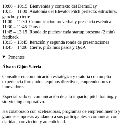
10:00 – 10:15 Bienvenida y contexto del DemoDay
10:15 – 11:00 Anatomía del Elevator Pitch perfecto: estructura,
gancho y cierre
11:00 – 11:30 Comunicación no verbal y presencia escénica
11:30 – 11:45 Pausa
11:45 – 13:15 Ronda de pitches: cada startup presenta (2 min) +
feedback
13:15 – 13:45 Iteración y segunda ronda de presentaciones
13:45 – 14:00 Cierre, próximos pasos y Q&A
Ponentes
Álvaro Gijón Sarria
Consultor en comunicación estratégica y oratoria con amplia
experiencia formando a equipos directivos, emprendedores e
innovadores.
Especializado en comunicación de alto impacto, pitch training y
storytelling corporativo.
Ha colaborado con aceleradoras, programas de emprendimiento y
grandes empresas ayudando a sus participantes a comunicar con
claridad, convicción y autenticidad.