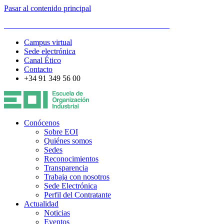
Pasar al contenido principal
ESCUELA DE ORGANIZACIÓN INDUSTRIAL
Campus virtual
Sede electrónica
Canal Ético
Contacto
+34 91 349 56 00
Conócenos
Sobre EOI
Quiénes somos
Sedes
Reconocimientos
Transparencia
Trabaja con nosotros
Sede Electrónica
Perfil del Contratante
Actualidad
Noticias
Eventos