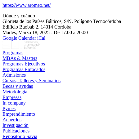
https://www.aromeo.net/
Dónde y cuándo
Glorieta de los Países Bálticos, S/N. Polígono Tecnocórdoba
Edificio Baobab 2. 14014 Córdoba
Martes, Marzo 18, 2025 - De 17:00 a 20:00
Google Calendar
iCal
Programas
MBAs & Masters
Programas Ejecutivos
Programas Enfocados
Admisiones
Cursos, Talleres y Seminarios
Becas y ayudas
Metodología
Empresas
In company
Pymes
Emprendimiento
Acuerdos
Investigación
Publicaciones
Repositorio Savia