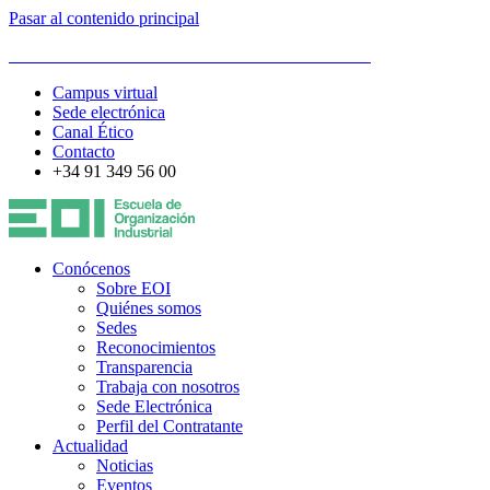
Pasar al contenido principal
ESCUELA DE ORGANIZACIÓN INDUSTRIAL
Campus virtual
Sede electrónica
Canal Ético
Contacto
+34 91 349 56 00
Conócenos
Sobre EOI
Quiénes somos
Sedes
Reconocimientos
Transparencia
Trabaja con nosotros
Sede Electrónica
Perfil del Contratante
Actualidad
Noticias
Eventos