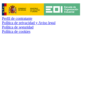
Perfil de contratante
Política de privacidad y Aviso legal
Política de seguridad
Política de cookies