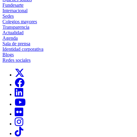
Fundesarte
Internacional
Sedes
Colegios mayores
Transparencia
Actualidad
Agenda
Sala de prensa
Identidad corporativa
Blogs
Redes sociales
Links, Opens in this window
Links, Opens in this window
Links, Opens in this window
Links, Opens in this window
Links, Opens in this window
Links, Opens in this window
Links, Opens in this window