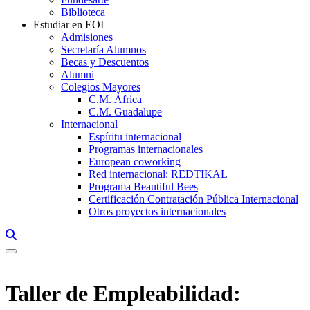
Biblioteca
Estudiar en EOI
Admisiones
Secretaría Alumnos
Becas y Descuentos
Alumni
Colegios Mayores
C.M. África
C.M. Guadalupe
Internacional
Espíritu internacional
Programas internacionales
European coworking
Red internacional: REDTIKAL
Programa Beautiful Bees
Certificación Contratación Pública Internacional
Otros proyectos internacionales
Links, Opens in this window a searcher
Taller de Empleabilidad: