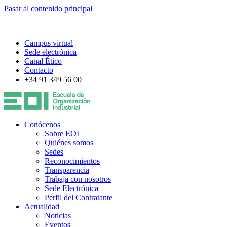
Pasar al contenido principal
ESCUELA DE ORGANIZACIÓN INDUSTRIAL
Campus virtual
Sede electrónica
Canal Ético
Contacto
+34 91 349 56 00
Conócenos
Sobre EOI
Quiénes somos
Sedes
Reconocimientos
Transparencia
Trabaja con nosotros
Sede Electrónica
Perfil del Contratante
Actualidad
Noticias
Eventos