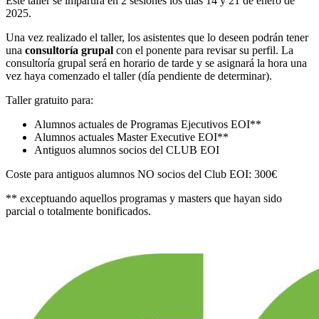
Este taller se impartirá en 2 sesiones los días 14 y 21 de enero de
2025.
Una vez realizado el taller, los asistentes que lo deseen podrán tener
una
consultoría grupal
con el ponente para revisar su perfil. La
consultoría grupal será en horario de tarde y se asignará la hora una
vez haya comenzado el taller (día pendiente de determinar).
Taller gratuito para:
Alumnos actuales de Programas Ejecutivos EOI**
Alumnos actuales Master Executive EOI**
Antiguos alumnos socios del CLUB EOI
Coste para antiguos alumnos NO socios del Club EOI: 300€
** exceptuando aquellos programas y masters que hayan sido
parcial o totalmente bonificados.