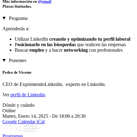
Más información en
@email
Plazas limitadas.
Programa
Aprenderás a:
Utilizar LinkedIn
creando y optimizando tu perfil laboral
P
osicionarlo en las búsquedas
que realicen las empresas
Buscar
empleo
y a hacer
networking
con profesionales
Ponentes
Pedro de Vicente
CEO de ExprimiendoLinkedin, experto en Linkedin.
Ver
perfil de Linkedin
.
Dónde y cuándo
Online
Martes, Enero 14, 2025 - De 18:00 a 20:30
Google Calendar
iCal
Programas