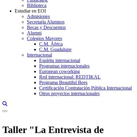
Biblioteca
Estudiar en EOI
Admisiones
Secretaría Alumnos
Becas y Descuentos
Alumni
Colegios Mayores
C.M. África
C.M. Guadalupe
Internacional
Espíritu internacional
Programas internacionales
European coworking
Red internacional: REDTIKAL
Programa Beautiful Bees
Certificación Contratación Pública Internacional
Otros proyectos internacionales
Links, Opens in this window a searcher
Taller "La Entrevista de