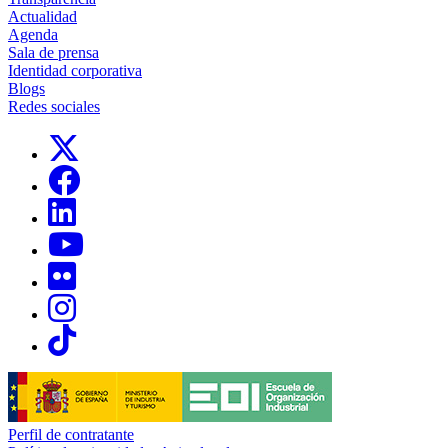
Actualidad
Agenda
Sala de prensa
Identidad corporativa
Blogs
Redes sociales
Links, Opens in this window
Links, Opens in this window
Links, Opens in this window
Links, Opens in this window
Links, Opens in this window
Links, Opens in this window
Links, Opens in this window
Perfil de contratante