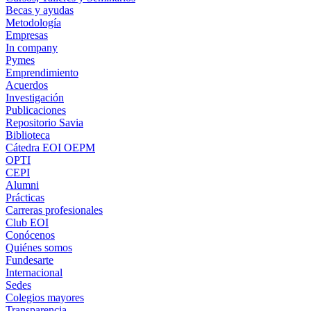
Becas y ayudas
Metodología
Empresas
In company
Pymes
Emprendimiento
Acuerdos
Investigación
Publicaciones
Repositorio Savia
Biblioteca
Cátedra EOI OEPM
OPTI
CEPI
Alumni
Prácticas
Carreras profesionales
Club EOI
Conócenos
Quiénes somos
Fundesarte
Internacional
Sedes
Colegios mayores
Transparencia