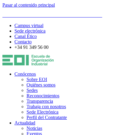
Pasar al contenido principal
ESCUELA DE ORGANIZACIÓN INDUSTRIAL
Campus virtual
Sede electrónica
Canal Ético
Contacto
+34 91 349 56 00
Conócenos
Sobre EOI
Quiénes somos
Sedes
Reconocimientos
Transparencia
Trabaja con nosotros
Sede Electrónica
Perfil del Contratante
Actualidad
Noticias
Eventos