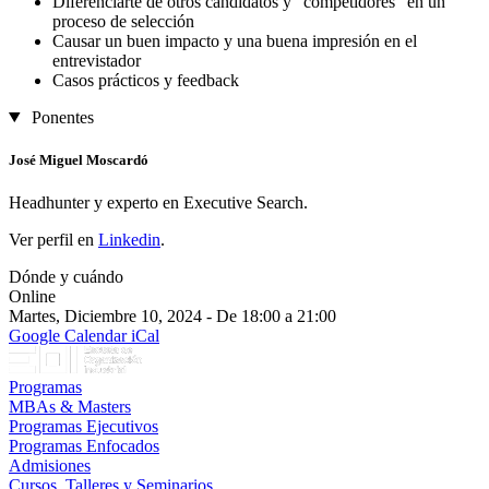
Diferenciarte de otros candidatos y “competidores” en un
proceso de selección
Causar un buen impacto y una buena impresión en el
entrevistador
Casos prácticos y feedback
Ponentes
José Miguel Moscardó
Headhunter y experto en Executive Search.
Ver perfil en
Linkedin
.
Dónde y cuándo
Online
Martes, Diciembre 10, 2024 - De 18:00 a 21:00
Google Calendar
iCal
Programas
MBAs & Masters
Programas Ejecutivos
Programas Enfocados
Admisiones
Cursos, Talleres y Seminarios