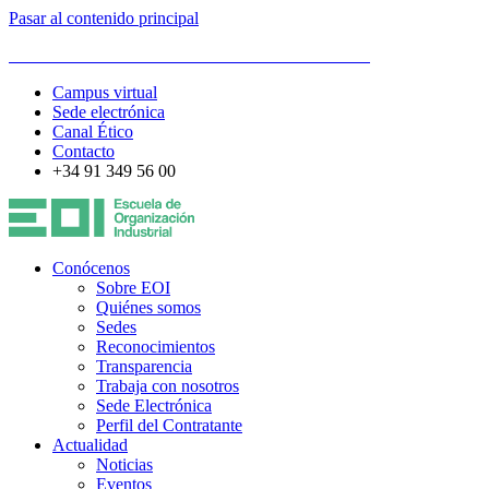
Pasar al contenido principal
ESCUELA DE ORGANIZACIÓN INDUSTRIAL
Campus virtual
Sede electrónica
Canal Ético
Contacto
+34 91 349 56 00
Conócenos
Sobre EOI
Quiénes somos
Sedes
Reconocimientos
Transparencia
Trabaja con nosotros
Sede Electrónica
Perfil del Contratante
Actualidad
Noticias
Eventos