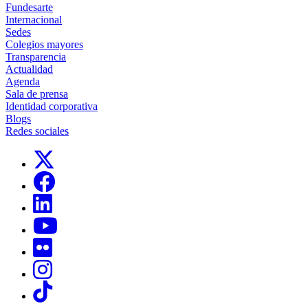
Fundesarte
Internacional
Sedes
Colegios mayores
Transparencia
Actualidad
Agenda
Sala de prensa
Identidad corporativa
Blogs
Redes sociales
Links, Opens in this window
Links, Opens in this window
Links, Opens in this window
Links, Opens in this window
Links, Opens in this window
Links, Opens in this window
Links, Opens in this window