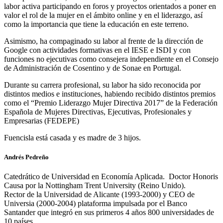
labor activa participando en foros y proyectos orientados a poner en
valor el rol de la mujer en el ámbito online y en el liderazgo, así
como la importancia que tiene la educación en este terreno.
Asimismo, ha compaginado su labor al frente de la dirección de
Google con actividades formativas en el IESE e ISDI y con
funciones no ejecutivas como consejera independiente en el Consejo
de Administración de Cosentino y de Sonae en Portugal.
Durante su carrera profesional, su labor ha sido reconocida por
distintos medios e instituciones, habiendo recibido distintos premios
como el “Premio Liderazgo Mujer Directiva 2017” de la Federación
Española de Mujeres Directivas, Ejecutivas, Profesionales y
Empresarias (FEDEPE)
Fuencisla está casada y es madre de 3 hijos.
Andrés Pedreño
Catedrático de Universidad en Economía Aplicada. Doctor Honoris
Causa por la Nottingham Trent University (Reino Unido).
Rector de la Universidad de Alicante (1993-2000) y CEO de
Universia (2000-2004) plataforma impulsada por el Banco
Santander que integró en sus primeros 4 años 800 universidades de
10 países.