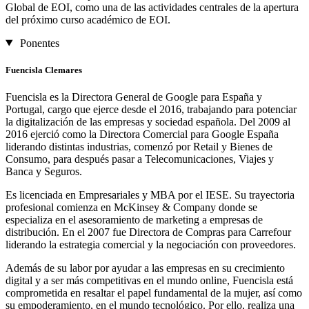
Global de EOI, como una de las actividades centrales de la apertura
del próximo curso académico de EOI.
Ponentes
Fuencisla Clemares
Fuencisla es la Directora General de Google para España y
Portugal, cargo que ejerce desde el 2016, trabajando para potenciar
la digitalización de las empresas y sociedad española. Del 2009 al
2016 ejerció como la Directora Comercial para Google España
liderando distintas industrias, comenzó por Retail y Bienes de
Consumo, para después pasar a Telecomunicaciones, Viajes y
Banca y Seguros.
Es licenciada en Empresariales y MBA por el IESE. Su trayectoria
profesional comienza en McKinsey & Company donde se
especializa en el asesoramiento de marketing a empresas de
distribución. En el 2007 fue Directora de Compras para Carrefour
liderando la estrategia comercial y la negociación con proveedores.
Además de su labor por ayudar a las empresas en su crecimiento
digital y a ser más competitivas en el mundo online, Fuencisla está
comprometida en resaltar el papel fundamental de la mujer, así como
su empoderamiento, en el mundo tecnológico. Por ello, realiza una