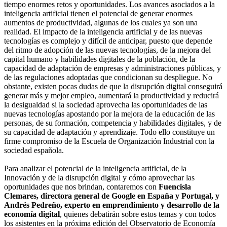
tiempo enormes retos y oportunidades. Los avances asociados a la
inteligencia artificial tienen el potencial de generar enormes
aumentos de productividad, algunas de los cuales ya son una
realidad. El impacto de la inteligencia artificial y de las nuevas
tecnologías es complejo y difícil de anticipar, puesto que depende
del ritmo de adopción de las nuevas tecnologías, de la mejora del
capital humano y habilidades digitales de la población, de la
capacidad de adaptación de empresas y administraciones públicas, y
de las regulaciones adoptadas que condicionan su despliegue. No
obstante, existen pocas dudas de que la disrupción digital conseguirá
generar más y mejor empleo, aumentará la productividad y reducirá
la desigualdad si la sociedad aprovecha las oportunidades de las
nuevas tecnologías apostando por la mejora de la educación de las
personas, de su formación, competencia y habilidades digitales, y de
su capacidad de adaptación y aprendizaje. Todo ello constituye un
firme compromiso de la Escuela de Organización Industrial con la
sociedad española.
Para analizar el potencial de la inteligencia artificial, de la
Innovación y de la disrupción digital y cómo aprovechar las
oportunidades que nos brindan, contaremos con
Fuencisla
Clemares, directora general de Google en España y Portugal, y
Andrés Pedreño, experto en emprendimiento y desarrollo de la
economía digital
, quienes debatirán sobre estos temas y con todos
los asistentes en la próxima edición del Observatorio de Economía