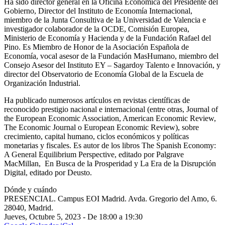
Ha sido director general en la Oficina Económica del Presidente del
Gobierno, Director del Instituto de Economía Internacional,
miembro de la Junta Consultiva de la Universidad de Valencia e
investigador colaborador de la OCDE, Comisión Europea,
Ministerio de Economía y Hacienda y de la Fundación Rafael del
Pino. Es Miembro de Honor de la Asociación Española de
Economía, vocal asesor de la Fundación MasHumano, miembro del
Consejo Asesor del Instituto EY – Sagardoy Talento e Innovación, y
director del Observatorio de Economía Global de la Escuela de
Organización Industrial.
Ha publicado numerosos artículos en revistas científicas de
reconocido prestigio nacional e internacional (entre otras, Journal of
the European Economic Association, American Economic Review,
The Economic Journal o European Economic Review), sobre
crecimiento, capital humano, ciclos económicos y políticas
monetarias y fiscales. Es autor de los libros The Spanish Economy:
A General Equilibrium Perspective, editado por Palgrave
MacMillan, En Busca de la Prosperidad y La Era de la Disrupción
Digital, editado por Deusto.
Dónde y cuándo
PRESENCIAL. Campus EOI Madrid. Avda. Gregorio del Amo, 6.
28040, Madrid.
Jueves, Octubre 5, 2023 - De 18:00 a 19:30