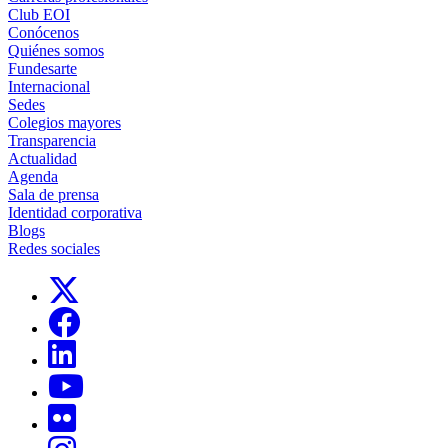
Club EOI
Conócenos
Quiénes somos
Fundesarte
Internacional
Sedes
Colegios mayores
Transparencia
Actualidad
Agenda
Sala de prensa
Identidad corporativa
Blogs
Redes sociales
Links, Opens in this window
Links, Opens in this window
Links, Opens in this window
Links, Opens in this window
Links, Opens in this window
Links, Opens in this window