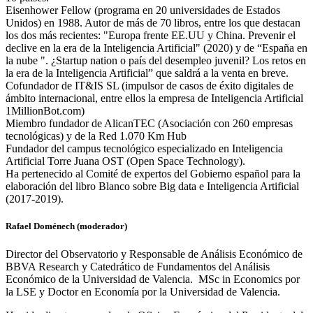
Eisenhower Fellow (programa en 20 universidades de Estados
Unidos) en 1988. Autor de más de 70 libros, entre los que destacan
los dos más recientes: "Europa frente EE.UU y China. Prevenir el
declive en la era de la Inteligencia Artificial" (2020) y de “España en
la nube ". ¿Startup nation o país del desempleo juvenil? Los retos en
la era de la Inteligencia Artificial” que saldrá a la venta en breve.
Cofundador de IT&IS SL (impulsor de casos de éxito digitales de
ámbito internacional, entre ellos la empresa de Inteligencia Artificial
1MillionBot.com)
Miembro fundador de AlicanTEC (Asociación con 260 empresas
tecnológicas) y de la Red 1.070 Km Hub
Fundador del campus tecnológico especializado en Inteligencia
Artificial Torre Juana OST (Open Space Technology).
Ha pertenecido al Comité de expertos del Gobierno español para la
elaboración del libro Blanco sobre Big data e Inteligencia Artificial
(2017-2019).
Rafael Doménech (moderador)
Director del Observatorio y Responsable de Análisis Económico de
BBVA Research y Catedrático de Fundamentos del Análisis
Económico de la Universidad de Valencia. MSc in Economics por
la LSE y Doctor en Economía por la Universidad de Valencia.