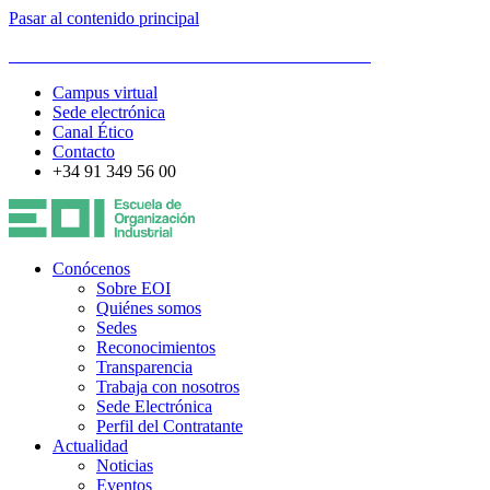
Pasar al contenido principal
ESCUELA DE ORGANIZACIÓN INDUSTRIAL
Campus virtual
Sede electrónica
Canal Ético
Contacto
+34 91 349 56 00
Conócenos
Sobre EOI
Quiénes somos
Sedes
Reconocimientos
Transparencia
Trabaja con nosotros
Sede Electrónica
Perfil del Contratante
Actualidad
Noticias
Eventos