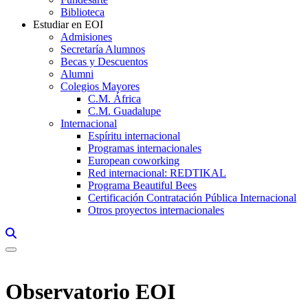
Biblioteca
Estudiar en EOI
Admisiones
Secretaría Alumnos
Becas y Descuentos
Alumni
Colegios Mayores
C.M. África
C.M. Guadalupe
Internacional
Espíritu internacional
Programas internacionales
European coworking
Red internacional: REDTIKAL
Programa Beautiful Bees
Certificación Contratación Pública Internacional
Otros proyectos internacionales
Links, Opens in this window a searcher
Observatorio EOI